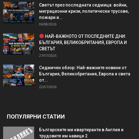
Светът през последната седмица: войни,
миграционни кризи, политически трусове,
пожари и...
06/08/2026
НАЙ-ВАЖНОТО ОТ ПОСЛЕДНИТЕ ДНИ:
БЪЛГАРИЯ, ВЕЛИКОБРИТАНИЯ, ЕВРОПА И
СВЕТЪТ
27/07/2026
Седмичен обзор: Най-важните новини от
България, Великобритания, Европа и света
от...
22/07/2026
ПОПУЛЯРНИ СТАТИИ
Българските ми квартиранти в Англия и
трудовите им навици 2