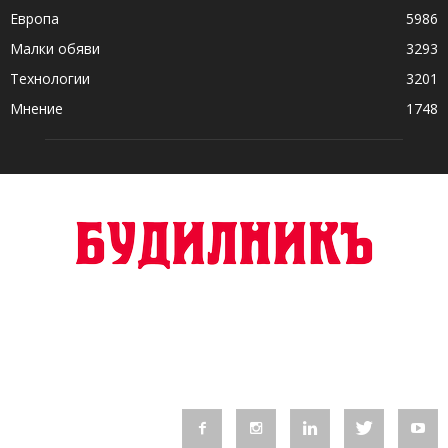
Европа
5986
Малки обяви
3293
Технологии
3201
Мнение
1748