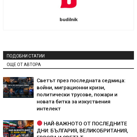
budilnik
ПОДОБНИ СТАТИИ
ОЩЕ ОТ АВТОРА
Светът през последната седмица:
войни, миграционни кризи,
политически трусове, пожари и
новата битка за изкуствения
интелект
НАЙ-ВАЖНОТО ОТ ПОСЛЕДНИТЕ
ДНИ: БЪЛГАРИЯ, ВЕЛИКОБРИТАНИЯ,