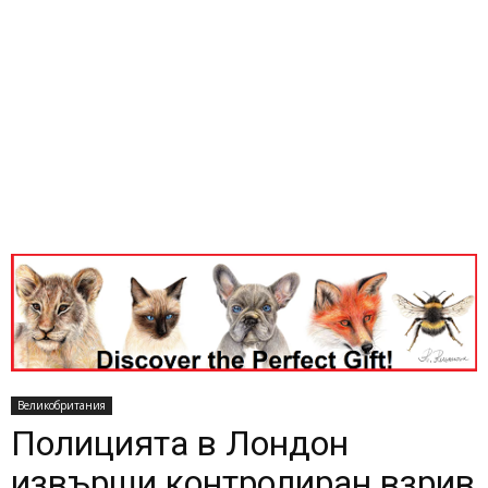
Великобритания
Полицията в Лондон
извърши контролиран взрив