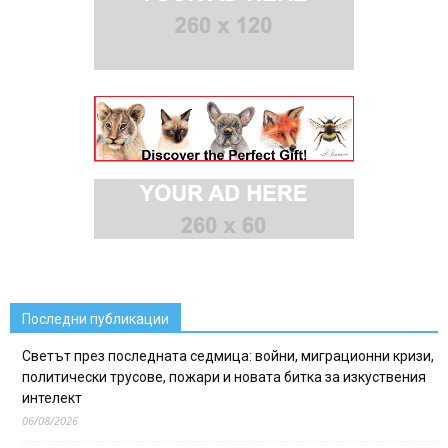
Последни публикации
Светът през последната седмица: войни, миграционни кризи,
политически трусове, пожари и новата битка за изкуствения
интелект
06/08/2026