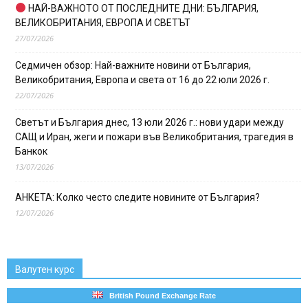
НАЙ-ВАЖНОТО ОТ ПОСЛЕДНИТЕ ДНИ: БЪЛГАРИЯ,
ВЕЛИКОБРИТАНИЯ, ЕВРОПА И СВЕТЪТ
27/07/2026
Седмичен обзор: Най-важните новини от България,
Великобритания, Европа и света от 16 до 22 юли 2026 г.
22/07/2026
Светът и България днес, 13 юли 2026 г.: нови удари между
САЩ и Иран, жеги и пожари във Великобритания, трагедия в
Банкок
13/07/2026
АНКЕТА: Колко често следите новините от България?
12/07/2026
Валутен курс
British Pound Exchange Rate