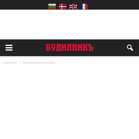
Начало
Великобритания