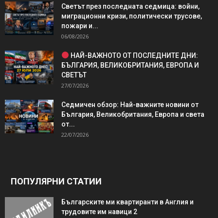
Светът през последната седмица: войни,
миграционни кризи, политически трусове,
пожари и...
06/08/2026
НАЙ-ВАЖНОТО ОТ ПОСЛЕДНИТЕ ДНИ:
БЪЛГАРИЯ, ВЕЛИКОБРИТАНИЯ, ЕВРОПА И
СВЕТЪТ
27/07/2026
Седмичен обзор: Най-важните новини от
България, Великобритания, Европа и света
от...
22/07/2026
ПОПУЛЯРНИ СТАТИИ
Българските ми квартиранти в Англия и
трудовите им навици 2