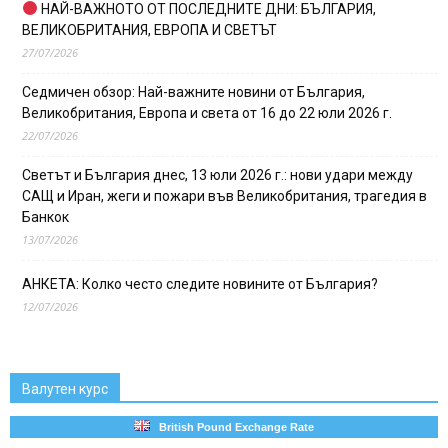
НАЙ-ВАЖНОТО ОТ ПОСЛЕДНИТЕ ДНИ: БЪЛГАРИЯ,
ВЕЛИКОБРИТАНИЯ, ЕВРОПА И СВЕТЪТ
27/07/2026
Седмичен обзор: Най-важните новини от България,
Великобритания, Европа и света от 16 до 22 юли 2026 г.
22/07/2026
Светът и България днес, 13 юли 2026 г.: нови удари между
САЩ и Иран, жеги и пожари във Великобритания, трагедия в
Банкок
13/07/2026
АНКЕТА: Колко често следите новините от България?
12/07/2026
Валутен курс
British Pound Exchange Rate