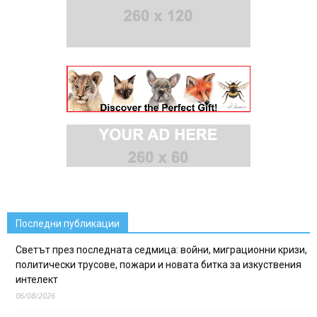
Последни публикации
Светът през последната седмица: войни, миграционни кризи,
политически трусове, пожари и новата битка за изкуствения
интелект
06/08/2026