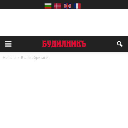
Начало
Великобритания