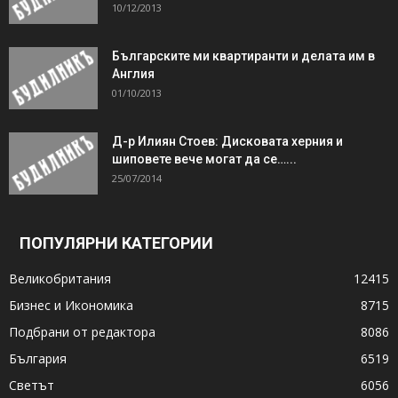
10/12/2013
Българските ми квартиранти и делата им в
Англия
01/10/2013
Д-р Илиян Стоев: Дисковата херния и
шиповете вече могат да се…...
25/07/2014
ПОПУЛЯРНИ КАТЕГОРИИ
Великобритания
12415
Бизнес и Икономика
8715
Подбрани от редактора
8086
България
6519
Светът
6056