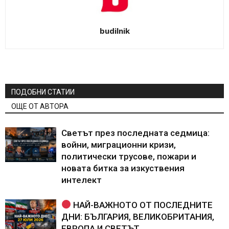
budilnik
ПОДОБНИ СТАТИИ
ОЩЕ ОТ АВТОРА
Светът през последната седмица:
войни, миграционни кризи,
политически трусове, пожари и
новата битка за изкуствения
интелект
НАЙ-ВАЖНОТО ОТ ПОСЛЕДНИТЕ
ДНИ: БЪЛГАРИЯ, ВЕЛИКОБРИТАНИЯ,
ЕВРОПА И СВЕТЪТ