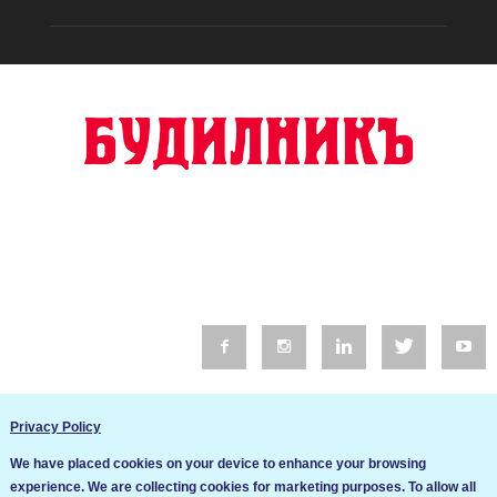
© 2016 Будилник. Всички права запазени.
Privacy Policy
Уебсайт изработка от Go Live UK
We have placed cookies on your device to enhance your browsing
Общи условия
experience. We are collecting cookies for marketing purposes. To allow all
Ние използваме бисквитки за да подобрим услугите си. Ако