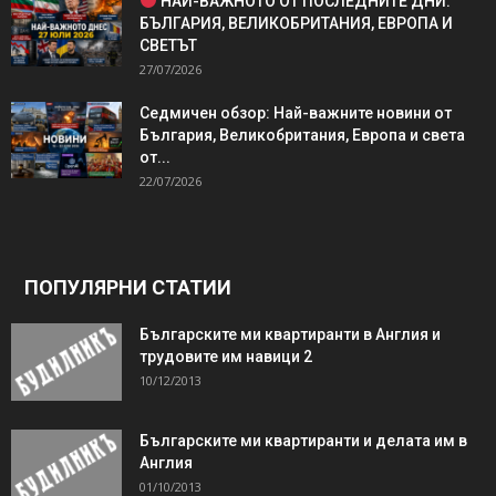
НАЙ-ВАЖНОТО ОТ ПОСЛЕДНИТЕ ДНИ:
БЪЛГАРИЯ, ВЕЛИКОБРИТАНИЯ, ЕВРОПА И
СВЕТЪТ
27/07/2026
Седмичен обзор: Най-важните новини от
България, Великобритания, Европа и света
от...
22/07/2026
ПОПУЛЯРНИ СТАТИИ
Българските ми квартиранти в Англия и
трудовите им навици 2
10/12/2013
Българските ми квартиранти и делата им в
Англия
01/10/2013