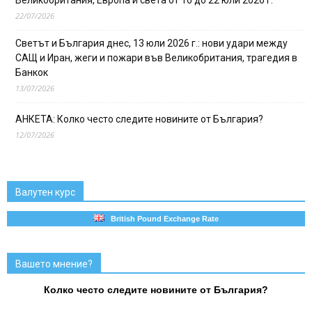
22/07/2026
Светът и България днес, 13 юли 2026 г.: нови удари между
САЩ и Иран, жеги и пожари във Великобритания, трагедия в
Банкок
13/07/2026
АНКЕТА: Колко често следите новините от България?
12/07/2026
Валутен курс
British Pound Exchange Rate
Вашето мнение?
Колко често следите новините от България?