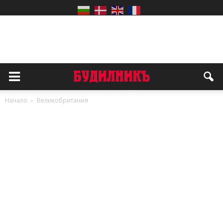
Начало
Великобритания