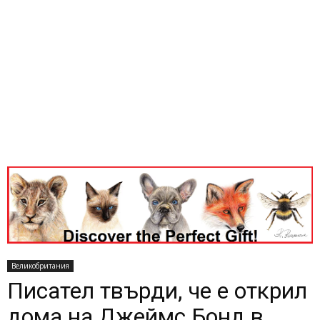
Великобритания
Писател твърди, че е открил
дома на Джеймс Бонд в