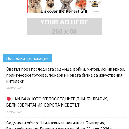
Последни публикации
Светът през последната седмица: войни, миграционни кризи,
политически трусове, пожари и новата битка за изкуствения
интелект
06/08/2026
НАЙ-ВАЖНОТО ОТ ПОСЛЕДНИТЕ ДНИ: БЪЛГАРИЯ,
ВЕЛИКОБРИТАНИЯ, ЕВРОПА И СВЕТЪТ
27/07/2026
Седмичен обзор: Най-важните новини от България,
Великобритания, Европа и света от 16 до 22 юли 2026 г.