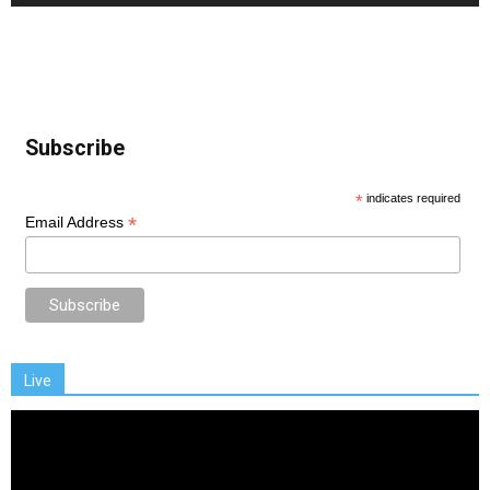
Subscribe
*
indicates required
*
Email Address
Live