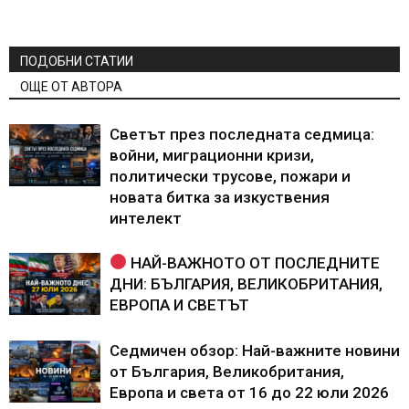
ПОДОБНИ СТАТИИ
ОЩЕ ОТ АВТОРА
Светът през последната седмица:
войни, миграционни кризи,
политически трусове, пожари и
новата битка за изкуствения
интелект
НАЙ-ВАЖНОТО ОТ ПОСЛЕДНИТЕ
ДНИ: БЪЛГАРИЯ, ВЕЛИКОБРИТАНИЯ,
ЕВРОПА И СВЕТЪТ
Седмичен обзор: Най-важните новини
от България, Великобритания,
Европа и света от 16 до 22 юли 2026