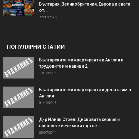
България, Великобритания, Европа и света
от...
22/07/2026
ПОПУЛЯРНИ СТАТИИ
Българските ми квартиранти в Англия и
трудовите им навици 2
10/12/2013
Българските ми квартиранти и делата им в
Англия
01/10/2013
Д-р Илиян Стоев: Дисковата херния и
шиповете вече могат да се…...
25/07/2014