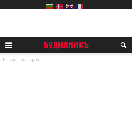
Начало
България