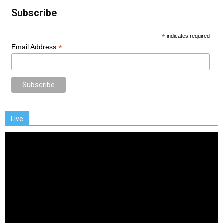
Subscribe
*
indicates required
*
Email Address
Live