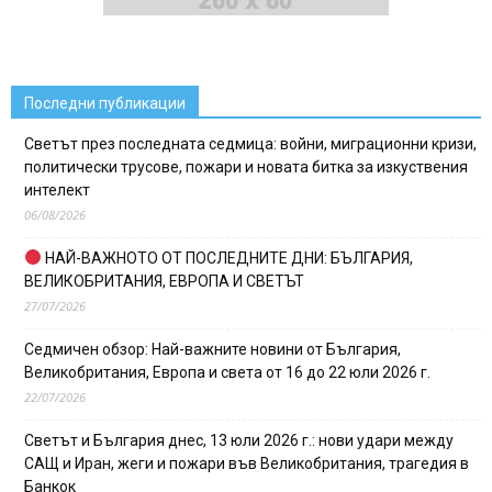
Последни публикации
Светът през последната седмица: войни, миграционни кризи,
политически трусове, пожари и новата битка за изкуствения
интелект
06/08/2026
НАЙ-ВАЖНОТО ОТ ПОСЛЕДНИТЕ ДНИ: БЪЛГАРИЯ,
ВЕЛИКОБРИТАНИЯ, ЕВРОПА И СВЕТЪТ
27/07/2026
Седмичен обзор: Най-важните новини от България,
Великобритания, Европа и света от 16 до 22 юли 2026 г.
22/07/2026
Светът и България днес, 13 юли 2026 г.: нови удари между
САЩ и Иран, жеги и пожари във Великобритания, трагедия в
Банкок