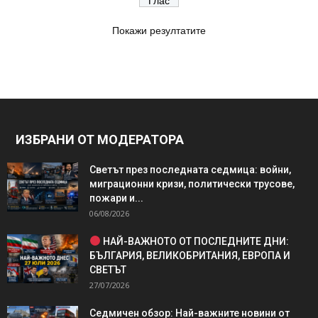
Покажи резултатите
ИЗБРАНИ ОТ МОДЕРАТОРА
Светът през последната седмица: войни,
миграционни кризи, политически трусове,
пожари и...
06/08/2026
НАЙ-ВАЖНОТО ОТ ПОСЛЕДНИТЕ ДНИ:
БЪЛГАРИЯ, ВЕЛИКОБРИТАНИЯ, ЕВРОПА И
СВЕТЪТ
27/07/2026
Седмичен обзор: Най-важните новини от