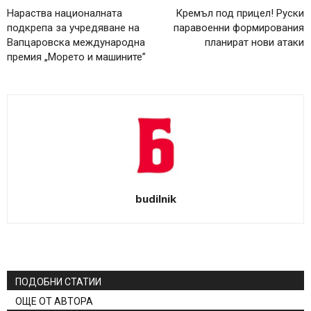
Нараства националната
Кремъл под прицел! Руски
подкрепа за учредяване на
паравоенни формирования
Вапцаровска международна
планират нови атаки
премия „Морето и машините”
budilnik
ПОДОБНИ СТАТИИ
ОЩЕ ОТ АВТОРА