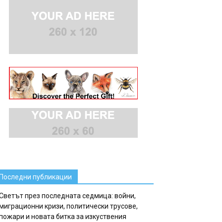
Последни публикации
Светът през последната седмица: войни,
миграционни кризи, политически трусове,
пожари и новата битка за изкуствения