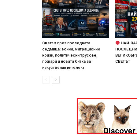
Светът през последната
НАЙ-ВА
седмица: войни, миграционни
ПОСЛЕДНИТ
кризи, политически трусове,
ВЕЛИКОБРИ
пожари и новата битка за
СВЕТЪТ
изкуствения интелект