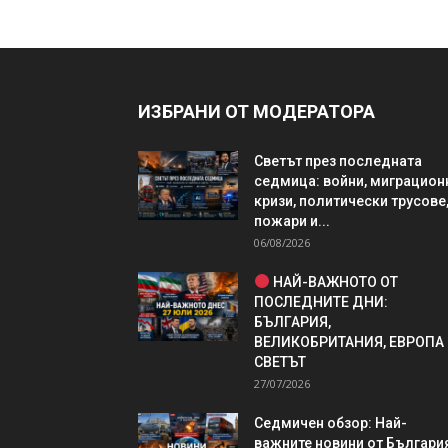
ИЗБРАНИ ОТ МОДЕРАТОРА
Светът през последната
седмица: войни, миграцион
кризи, политически трусове
пожари и...
06/08/2026
НАЙ-ВАЖНОТО ОТ
ПОСЛЕДНИТЕ ДНИ:
БЪЛГАРИЯ,
ВЕЛИКОБРИТАНИЯ, ЕВРОПА
СВЕТЪТ
27/07/2026
Седмичен обзор: Най-
важните новини от България