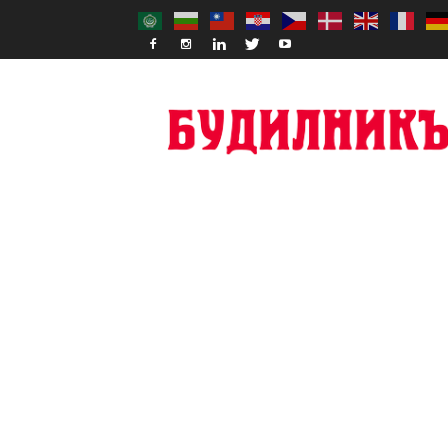
Budilnik