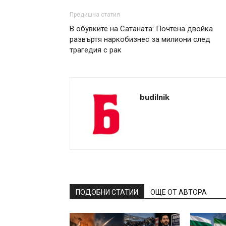
Предишна статия
В обувките на Сатаната: Почтена двойка
развъртя наркобизнес за милиони след
трагедия с рак
budilnik
ПОДОБНИ СТАТИИ
ОЩЕ ОТ АВТОРА