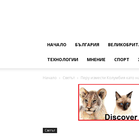
НАЧАЛО
БЪЛГАРИЯ
ВЕЛИКОБРИТ
ТЕХНОЛОГИИ
МНЕНИЕ
СПОРТ
Начало
Светът
Перу измести Колумбия като на
Светът