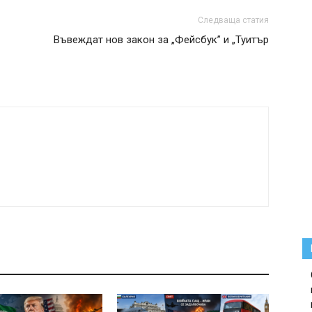
Следваща статия
Въвеждат нов закон за „Фейсбук” и „Туитър