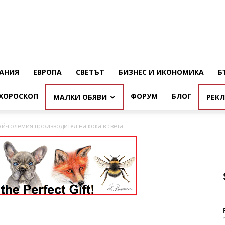
АНИЯ
ЕВРОПА
СВЕТЪТ
БИЗНЕС И ИКОНОМИКА
Б
ХОРОСКОП
ФОРУМ
БЛОГ
МАЛКИ ОБЯВИ
РЕК
й-големия производител на кока в света