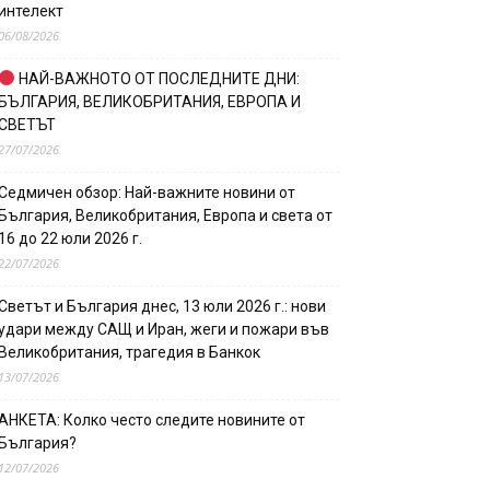
интелект
06/08/2026
НАЙ-ВАЖНОТО ОТ ПОСЛЕДНИТЕ ДНИ:
БЪЛГАРИЯ, ВЕЛИКОБРИТАНИЯ, ЕВРОПА И
СВЕТЪТ
27/07/2026
Седмичен обзор: Най-важните новини от
България, Великобритания, Европа и света от
16 до 22 юли 2026 г.
22/07/2026
Светът и България днес, 13 юли 2026 г.: нови
удари между САЩ и Иран, жеги и пожари във
Великобритания, трагедия в Банкок
13/07/2026
АНКЕТА: Колко често следите новините от
България?
12/07/2026