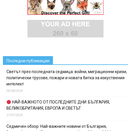
Последни публикации
Светът през последната седмица: войни, миграционни кризи,
политически трусове, пожари и новата битка за изкуствения
интелект
06/08/2026
НАЙ-ВАЖНОТО ОТ ПОСЛЕДНИТЕ ДНИ: БЪЛГАРИЯ,
ВЕЛИКОБРИТАНИЯ, ЕВРОПА И СВЕТЪТ
27/07/2026
Седмичен обзор: Най-важните новини от България,