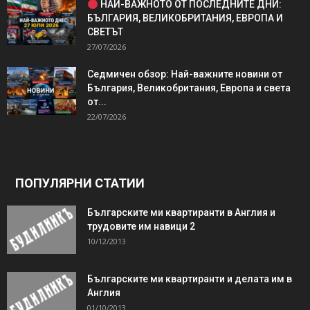
НАЙ-ВАЖНОТО ОТ ПОСЛЕДНИТЕ ДНИ:
БЪЛГАРИЯ, ВЕЛИКОБРИТАНИЯ, ЕВРОПА И
СВЕТЪТ
27/07/2026
Седмичен обзор: Най-важните новини от
България, Великобритания, Европа и света
от...
22/07/2026
ПОПУЛЯРНИ СТАТИИ
Българските ми квартиранти в Англия и
трудовите им навици 2
10/12/2013
Българските ми квартиранти и делата им в
Англия
01/10/2013