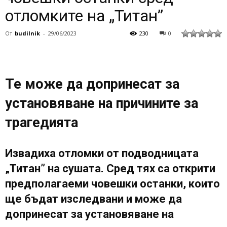
отломките на „Титан”
От
budilnik
-
29/06/2023
230
0
Те може да допринесат за
установяване на причините за
трагедията
Извадиха отломки от подводницата
„Титан” на сушата. Сред тях са открити
предполагаеми човешки останки, които
ще бъдат изследвани и може да
допринесат за установяване на