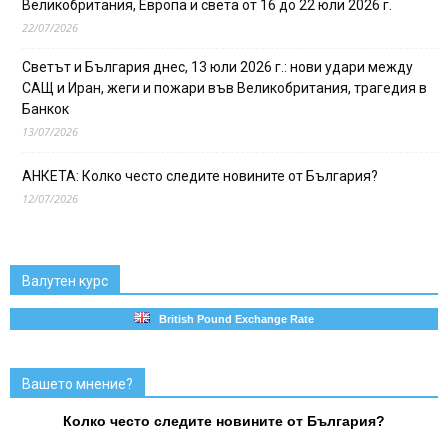
Великобритания, Европа и света от 16 до 22 юли 2026 г.
22/07/2026
Светът и България днес, 13 юли 2026 г.: нови удари между
САЩ и Иран, жеги и пожари във Великобритания, трагедия в
Банкок
13/07/2026
АНКЕТА: Колко често следите новините от България?
12/07/2026
Валутен курс
British Pound Exchange Rate
Вашето мнение?
Колко често следите новините от България?