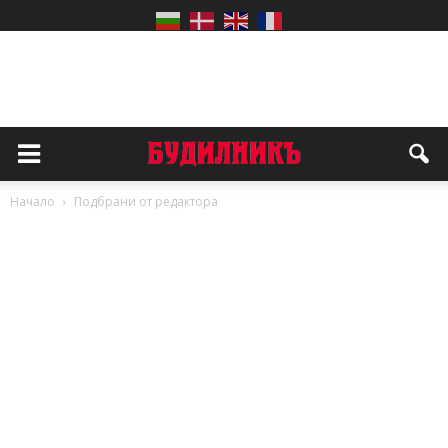
Начало
Подбрани от редактора