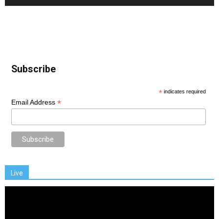
Subscribe
*
indicates required
*
Email Address
Live