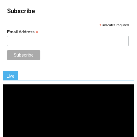
Subscribe
*
indicates required
*
Email Address
Live