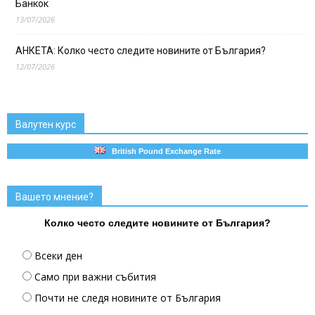
Банкок
13/07/2026
АНКЕТА: Колко често следите новините от България?
12/07/2026
Валутен курс
British Pound Exchange Rate
Вашето мнение?
Колко често следите новините от България?
Всеки ден
Само при важни събития
Почти не следя новините от България