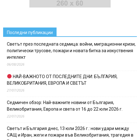
Последни публикации
Светът през последната седмица: войни, миграционни кризи,
политически трусове, пожари и новата битка за изкуствения
интелект
06/08/2026
НАЙ-ВАЖНОТО ОТ ПОСЛЕДНИТЕ ДНИ: БЪЛГАРИЯ,
ВЕЛИКОБРИТАНИЯ, ЕВРОПА И СВЕТЪТ
27/07/2026
Седмичен обзор: Най-важните новини от България,
Великобритания, Европа и света от 16 до 22 юли 2026 г.
22/07/2026
Светът и България днес, 13 юли 2026 г.: нови удари между
САЩ и Иран, жеги и пожари във Великобритания, трагедия в