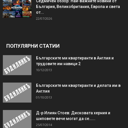
Седмичен обзор: Най-важните новини от
България, Великобритания, Европа и света
от...
22/07/2026
ПОПУЛЯРНИ СТАТИИ
Българските ми квартиранти в Англия и
трудовите им навици 2
10/12/2013
Българските ми квартиранти и делата им в
Англия
01/10/2013
Д-р Илиян Стоев: Дисковата херния и
шиповете вече могат да се…...
25/07/2014