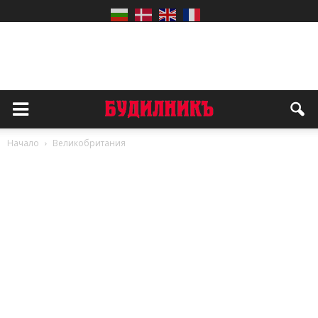
Начало
Великобритания