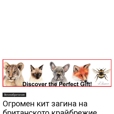
Великобритания
Огромен кит загина на
британското крайбрежие