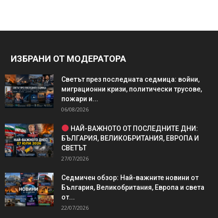
ИЗБРАНИ ОТ МОДЕРАТОРА
Светът през последната седмица: войни,
миграционни кризи, политически трусове,
пожари и...
06/08/2026
НАЙ-ВАЖНОТО ОТ ПОСЛЕДНИТЕ ДНИ:
БЪЛГАРИЯ, ВЕЛИКОБРИТАНИЯ, ЕВРОПА И
СВЕТЪТ
27/07/2026
Седмичен обзор: Най-важните новини от
България, Великобритания, Европа и света
от...
22/07/2026