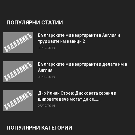
ПОПУЛЯРНИ СТАТИИ
Българските ми квартиранти в Англия и
трудовите им навици 2
10/12/2013
Българските ми квартиранти и делата им в
Англия
01/10/2013
Д-р Илиян Стоев: Дисковата херния и
шиповете вече могат да се…...
25/07/2014
ПОПУЛЯРНИ КАТЕГОРИИ