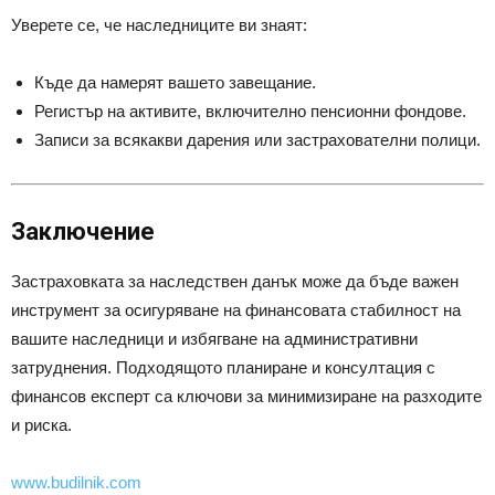
Уверете се, че наследниците ви знаят:
Къде да намерят вашето завещание.
Регистър на активите, включително пенсионни фондове.
Записи за всякакви дарения или застрахователни полици.
Заключение
Застраховката за наследствен данък може да бъде важен
инструмент за осигуряване на финансовата стабилност на
вашите наследници и избягване на административни
затруднения. Подходящото планиране и консултация с
финансов експерт са ключови за минимизиране на разходите
и риска.
www.budilnik.com