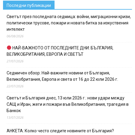
Последни публикации
Светът през последната седмица: войни, миграционни кризи,
политически трусове, пожари и новата битка за изкуствения
интелект
06/08/2026
НАЙ-ВАЖНОТО ОТ ПОСЛЕДНИТЕ ДНИ: БЪЛГАРИЯ,
ВЕЛИКОБРИТАНИЯ, ЕВРОПА И СВЕТЪТ
27/07/2026
Седмичен обзор: Най-важните новини от България,
Великобритания, Европа и света от 16 до 22 юли 2026 г.
22/07/2026
Светът и България днес, 13 юли 2026 г.: нови удари между
САЩ и Иран, жеги и пожари във Великобритания, трагедия в
Банкок
13/07/2026
АНКЕТА: Колко често следите новините от България?