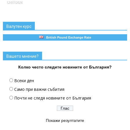
12/07/2026
Валутен курс
British Pound Exchange Rate
Вашето мнение?
Колко често следите новините от България?
Всеки ден
Само при важни събития
Почти не следя новините от България
Покажи резултатите