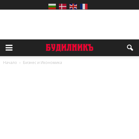
Начало
Бизнес и Икономика