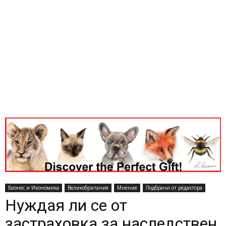
Бизнес и Икономика
Великобритания
Мнение
Подбрани от редактора
Нуждая ли се от
застраховка за наследствен