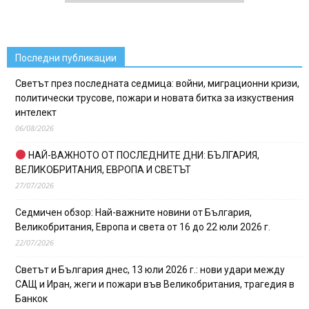
Последни публикации
Светът през последната седмица: войни, миграционни кризи,
политически трусове, пожари и новата битка за изкуствения
интелект
06/08/2026
НАЙ-ВАЖНОТО ОТ ПОСЛЕДНИТЕ ДНИ: БЪЛГАРИЯ,
ВЕЛИКОБРИТАНИЯ, ЕВРОПА И СВЕТЪТ
27/07/2026
Седмичен обзор: Най-важните новини от България,
Великобритания, Европа и света от 16 до 22 юли 2026 г.
22/07/2026
Светът и България днес, 13 юли 2026 г.: нови удари между
САЩ и Иран, жеги и пожари във Великобритания, трагедия в
Банкок