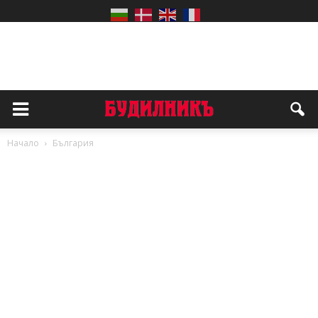
Начало
България