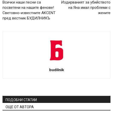
Всички наши песни са
Издирваният за убийството
посветени на нашите фенове!
на Яна имал проблеми с
Световно-известните AKCENT
жените
пред вестник БУДИЛНИКЪ
budilnik
ПОДОБНИ СТАТИИ
ОЩЕ ОТ АВТОРА