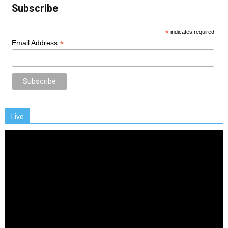
Subscribe
*
indicates required
*
Email Address
Live