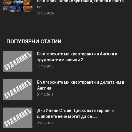
България, Великобритания, Европа и света
от...
22/07/2026
ПОПУЛЯРНИ СТАТИИ
Българските ми квартиранти в Англия и
трудовите им навици 2
10/12/2013
Българските ми квартиранти и делата им в
Англия
01/10/2013
Д-р Илиян Стоев: Дисковата херния и
шиповете вече могат да се…...
25/07/2014