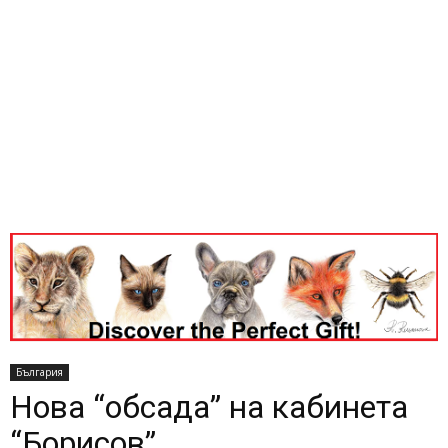
България
Нова “обсада” на кабинета
“Борисов”