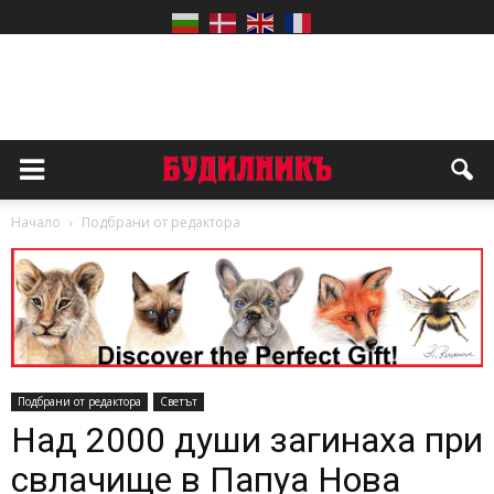
Начало
Подбрани от редактора
Подбрани от редактора
Светът
Над 2000 души загинаха при
свлачище в Папуа Нова