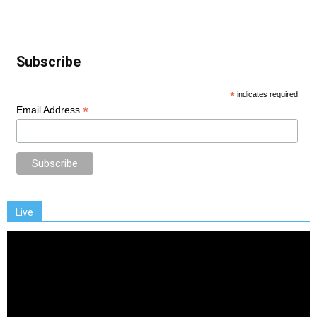
Subscribe
*
indicates required
*
Email Address
Live