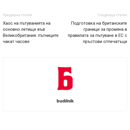
Предишна статия
Следваща статия
Хаос на пътуванията на
Подготовка на британските
основно летище във
граници за промяна в
Великобритания: пътниците
правилата за пътуване в ЕС с
чакат часове
пръстови отпечатъци
budilnik