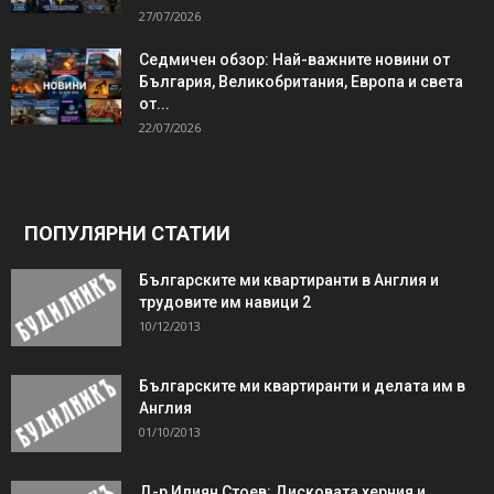
27/07/2026
Седмичен обзор: Най-важните новини от
България, Великобритания, Европа и света
от...
22/07/2026
ПОПУЛЯРНИ СТАТИИ
Българските ми квартиранти в Англия и
трудовите им навици 2
10/12/2013
Българските ми квартиранти и делата им в
Англия
01/10/2013
Д-р Илиян Стоев: Дисковата херния и