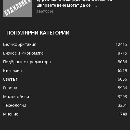
шиповете вече могат да се…...
25/07/2014
ПОПУЛЯРНИ КАТЕГОРИИ
Великобритания
12415
Бизнес и Икономика
8715
Подбрани от редактора
8086
България
6519
Светът
6056
Европа
5986
Малки обяви
3293
Технологии
3201
Мнение
1748