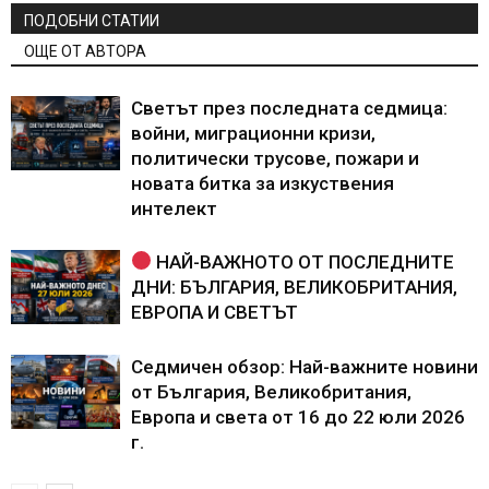
ПОДОБНИ СТАТИИ
ОЩЕ ОТ АВТОРА
Светът през последната седмица:
войни, миграционни кризи,
политически трусове, пожари и
новата битка за изкуствения
интелект
НАЙ-ВАЖНОТО ОТ ПОСЛЕДНИТЕ
ДНИ: БЪЛГАРИЯ, ВЕЛИКОБРИТАНИЯ,
ЕВРОПА И СВЕТЪТ
Седмичен обзор: Най-важните новини
от България, Великобритания,
Европа и света от 16 до 22 юли 2026
г.