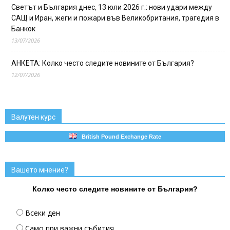
Светът и България днес, 13 юли 2026 г.: нови удари между
САЩ и Иран, жеги и пожари във Великобритания, трагедия в
Банкок
13/07/2026
АНКЕТА: Колко често следите новините от България?
12/07/2026
Валутен курс
British Pound Exchange Rate
Вашето мнение?
Колко често следите новините от България?
Всеки ден
Само при важни събития