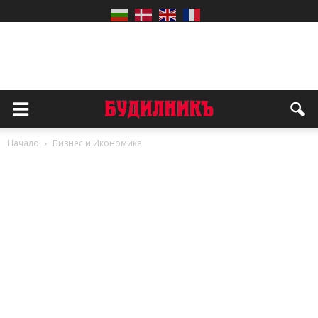
Начало
Бизнес и Икономика