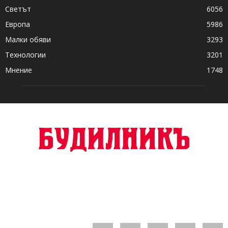
Светът
6056
Европа
5986
Малки обяви
3293
Технологии
3201
Мнение
1748