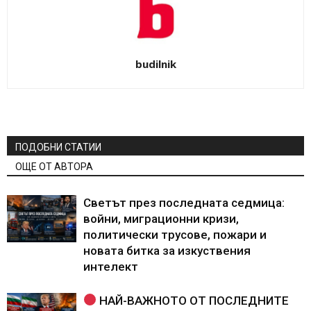
budilnik
ПОДОБНИ СТАТИИ
ОЩЕ ОТ АВТОРА
Светът през последната седмица:
войни, миграционни кризи,
политически трусове, пожари и
новата битка за изкуствения
интелект
НАЙ-ВАЖНОТО ОТ ПОСЛЕДНИТЕ