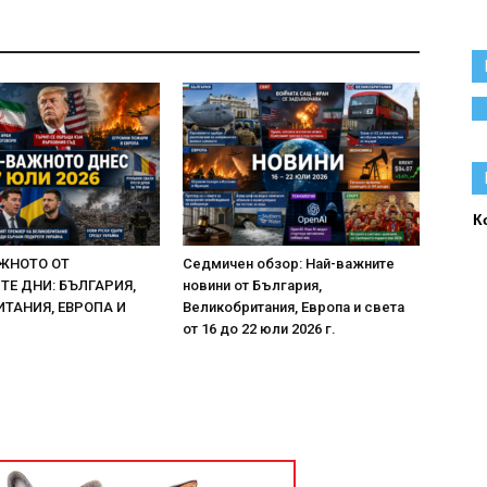
К
ЖНОТО ОТ
Седмичен обзор: Най-важните
Е ДНИ: БЪЛГАРИЯ,
новини от България,
ТАНИЯ, ЕВРОПА И
Великобритания, Европа и света
от 16 до 22 юли 2026 г.