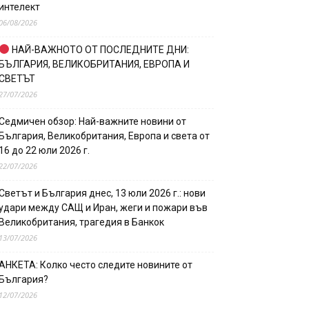
интелект
06/08/2026
НАЙ-ВАЖНОТО ОТ ПОСЛЕДНИТЕ ДНИ:
БЪЛГАРИЯ, ВЕЛИКОБРИТАНИЯ, ЕВРОПА И
СВЕТЪТ
27/07/2026
Седмичен обзор: Най-важните новини от
България, Великобритания, Европа и света от
16 до 22 юли 2026 г.
22/07/2026
Светът и България днес, 13 юли 2026 г.: нови
удари между САЩ и Иран, жеги и пожари във
Великобритания, трагедия в Банкок
13/07/2026
АНКЕТА: Колко често следите новините от
България?
12/07/2026