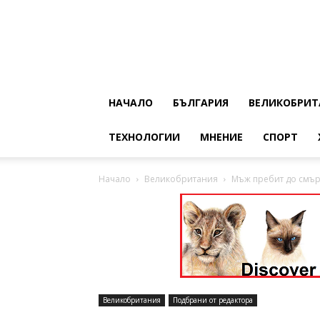
НАЧАЛО
БЪЛГАРИЯ
ВЕЛИКОБРИТ
ТЕХНОЛОГИИ
МНЕНИЕ
СПОРТ
Начало
Великобритания
Мъж пребит до смър
Великобритания
Подбрани от редактора