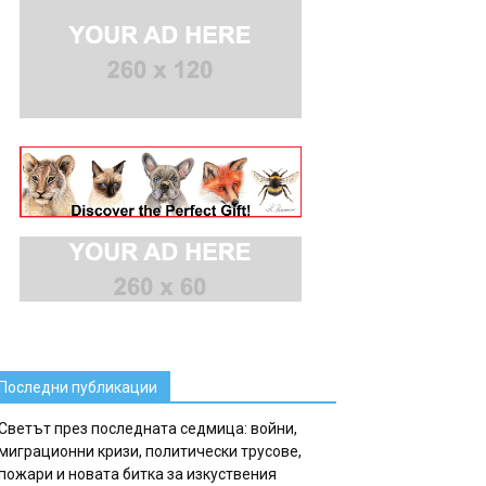
Последни публикации
Светът през последната седмица: войни,
миграционни кризи, политически трусове,
пожари и новата битка за изкуствения