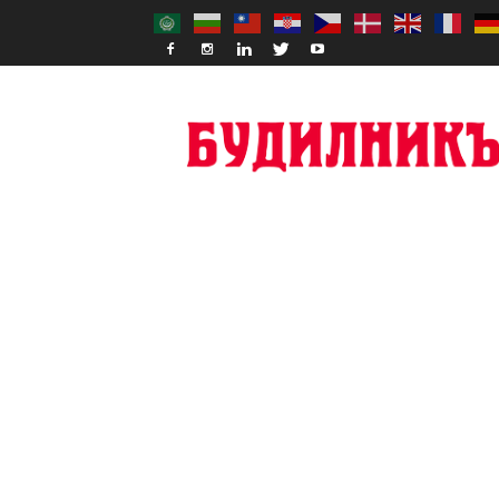
Budilnik