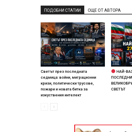
ПОДОБНИ СТАТИИ
ОЩЕ ОТ АВТОРА
Светът през последната
НАЙ-ВА
седмица: войни, миграционни
ПОСЛЕДНИТ
кризи, политически трусове,
ВЕЛИКОБРИ
пожари и новата битка за
СВЕТЪТ
изкуствения интелект