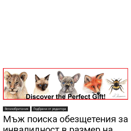
Великобритания
Подбрани от редактора
Мъж поиска обезщетения за
инвалидност в размер на