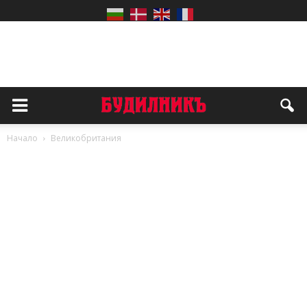
Начало
Великобритания