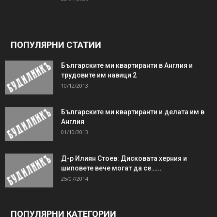
ПОПУЛЯРНИ СТАТИИ
Българските ми квартиранти в Англия и
трудовите им навици 2
10/12/2013
Българските ми квартиранти и делата им в
Англия
01/10/2013
Д-р Илиян Стоев: Дисковата херния и
шиповете вече могат да се…...
25/07/2014
ПОПУЛЯРНИ КАТЕГОРИИ