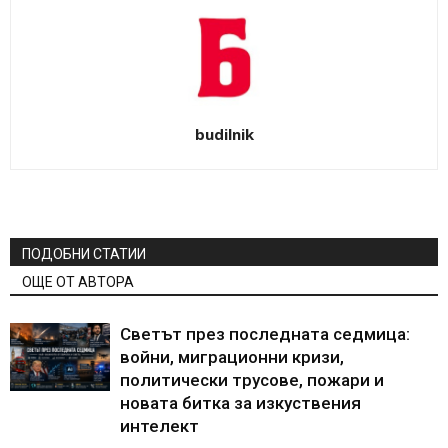
budilnik
ПОДОБНИ СТАТИИ
ОЩЕ ОТ АВТОРА
Светът през последната седмица:
войни, миграционни кризи,
политически трусове, пожари и
новата битка за изкуствения
интелект