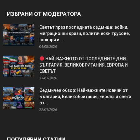
ИЗБРАНИ ОТ МОДЕРАТОРА
Светът през последната седмица: войни,
миграционни кризи, политически трусове,
пожари и...
06/08/2026
НАЙ-ВАЖНОТО ОТ ПОСЛЕДНИТЕ ДНИ:
БЪЛГАРИЯ, ВЕЛИКОБРИТАНИЯ, ЕВРОПА И
СВЕТЪТ
27/07/2026
Седмичен обзор: Най-важните новини от
България, Великобритания, Европа и света
от...
22/07/2026
ПОПУЛЯРНИ СТАТИИ