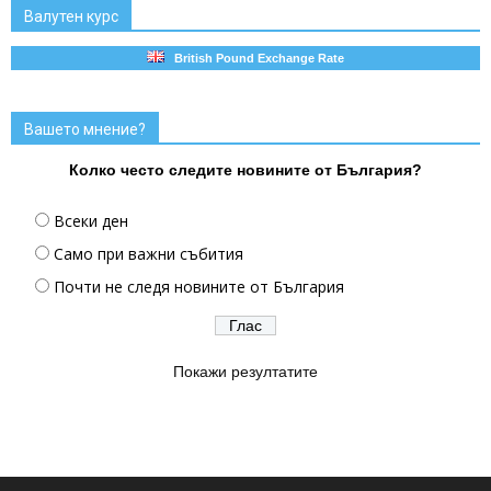
Валутен курс
British Pound Exchange Rate
Вашето мнение?
Колко често следите новините от България?
Всеки ден
Само при важни събития
Почти не следя новините от България
Покажи резултатите