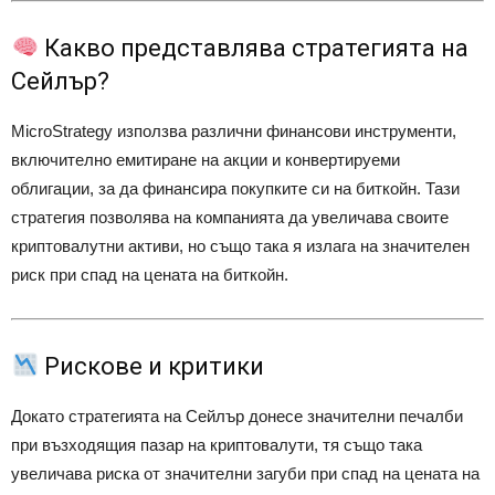
Какво представлява стратегията на
Сейлър?
MicroStrategy използва различни финансови инструменти,
включително емитиране на акции и конвертируеми
облигации, за да финансира покупките си на биткойн.
Тази
стратегия позволява на компанията да увеличава своите
криптовалутни активи, но също така я излага на значителен
риск при спад на цената на биткойн.
Рискове и критики
Докато стратегията на Сейлър донесе значителни печалби
при възходящия пазар на криптовалути, тя също така
увеличава риска от значителни загуби при спад на цената на