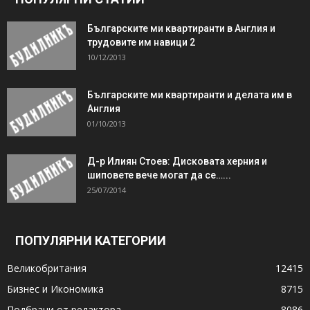
Българските ми квартиранти в Англия и
трудовите им навици 2
10/12/2013
Българските ми квартиранти и делата им в
Англия
01/10/2013
Д-р Илиян Стоев: Дисковата херния и
шиповете вече могат да се…...
25/07/2014
ПОПУЛЯРНИ КАТЕГОРИИ
Великобритания
12415
Бизнес и Икономика
8715
Подбрани от редактора
8086