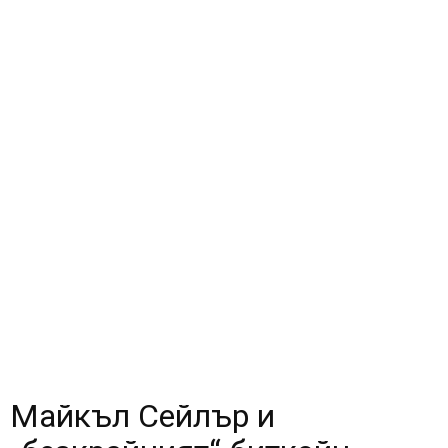
Майкъл Сейлър и