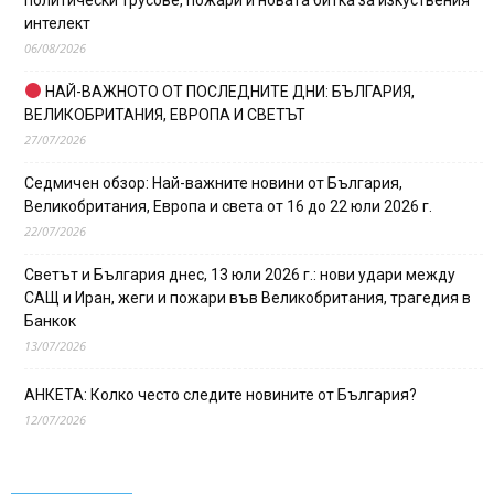
интелект
06/08/2026
НАЙ-ВАЖНОТО ОТ ПОСЛЕДНИТЕ ДНИ: БЪЛГАРИЯ,
ВЕЛИКОБРИТАНИЯ, ЕВРОПА И СВЕТЪТ
27/07/2026
Седмичен обзор: Най-важните новини от България,
Великобритания, Европа и света от 16 до 22 юли 2026 г.
22/07/2026
Светът и България днес, 13 юли 2026 г.: нови удари между
САЩ и Иран, жеги и пожари във Великобритания, трагедия в
Банкок
13/07/2026
АНКЕТА: Колко често следите новините от България?
12/07/2026