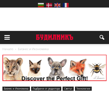
Начало
Бизнес и Икономика
Бизнес и Икономика
Подбрани от редактора
Светът
Технологии