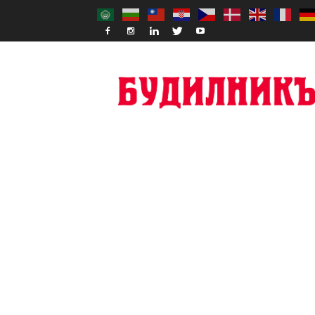
Budilnik