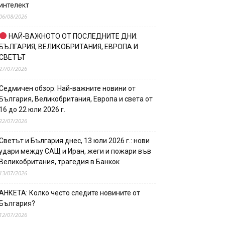
интелект
06/08/2026
НАЙ-ВАЖНОТО ОТ ПОСЛЕДНИТЕ ДНИ:
БЪЛГАРИЯ, ВЕЛИКОБРИТАНИЯ, ЕВРОПА И
СВЕТЪТ
27/07/2026
Седмичен обзор: Най-важните новини от
България, Великобритания, Европа и света от
16 до 22 юли 2026 г.
22/07/2026
Светът и България днес, 13 юли 2026 г.: нови
удари между САЩ и Иран, жеги и пожари във
Великобритания, трагедия в Банкок
13/07/2026
АНКЕТА: Колко често следите новините от
България?
12/07/2026