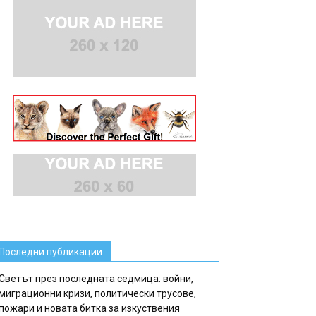
Последни публикации
Светът през последната седмица: войни,
миграционни кризи, политически трусове,
пожари и новата битка за изкуствения