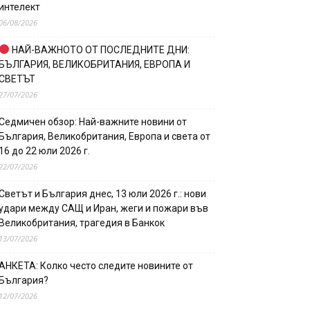
интелект
06/08/2026
НАЙ-ВАЖНОТО ОТ ПОСЛЕДНИТЕ ДНИ:
БЪЛГАРИЯ, ВЕЛИКОБРИТАНИЯ, ЕВРОПА И
СВЕТЪТ
27/07/2026
Седмичен обзор: Най-важните новини от
България, Великобритания, Европа и света от
16 до 22 юли 2026 г.
22/07/2026
Светът и България днес, 13 юли 2026 г.: нови
удари между САЩ и Иран, жеги и пожари във
Великобритания, трагедия в Банкок
13/07/2026
АНКЕТА: Колко често следите новините от
България?
12/07/2026