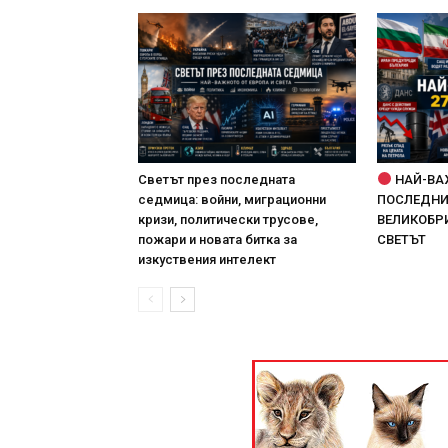
Светът през последната
НАЙ-ВА
седмица: войни, миграционни
ПОСЛЕДНИТ
кризи, политически трусове,
ВЕЛИКОБРИ
пожари и новата битка за
СВЕТЪТ
изкуствения интелект