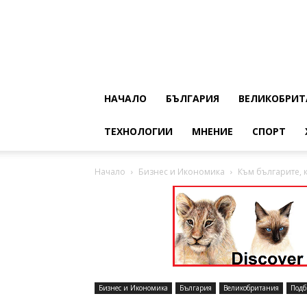
НАЧАЛО
БЪЛГАРИЯ
ВЕЛИКОБРИТ
ТЕХНОЛОГИИ
МНЕНИЕ
СПОРТ
Начало
Бизнес и Икономика
Към българите, 
Бизнес и Икономика
България
Великобритания
Подб