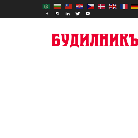
Budilnik