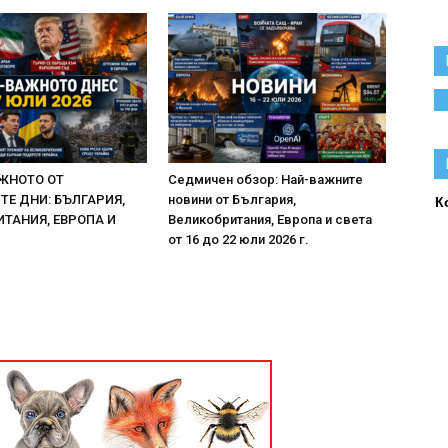
ЖНОТО ОТ
Седмичен обзор: Най-важните
Е ДНИ: БЪЛГАРИЯ,
новини от България,
К
ТАНИЯ, ЕВРОПА И
Великобритания, Европа и света
от 16 до 22 юли 2026 г.