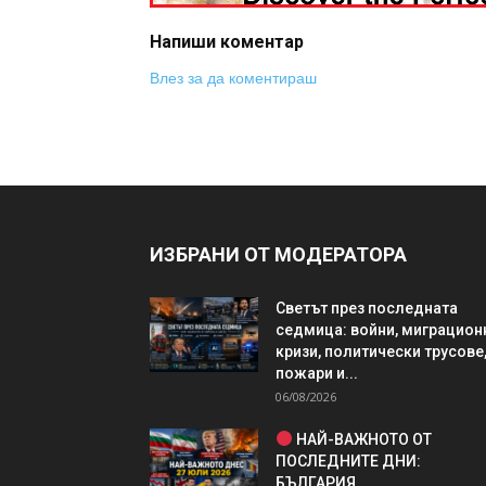
Напиши коментар
Влез за да коментираш
ИЗБРАНИ ОТ МОДЕРАТОРА
Светът през последната
седмица: войни, миграцион
кризи, политически трусове
пожари и...
06/08/2026
НАЙ-ВАЖНОТО ОТ
ПОСЛЕДНИТЕ ДНИ:
БЪЛГАРИЯ,