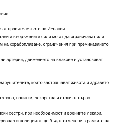
ение
о от правителството на Испания.
ани и въоръжените сили могат да ограничават или
м на корабоплаване, ограничения при преминаването
тни артерии, движението на влакове и установяват
нарушителите, които застрашават живота и здравето
храна, напитки, лекарства и стоки от първа
ски сестри, при необходимост и военните лекари.
ерсонал и полицията ще бъдат отменени в рамките на