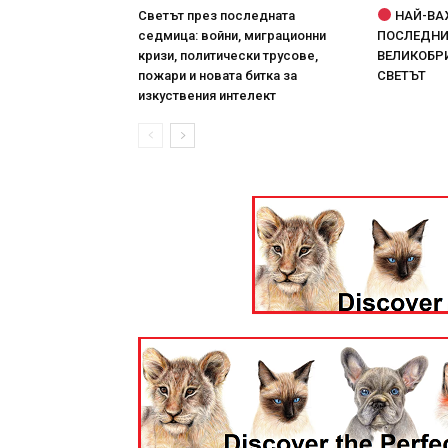
Светът през последната
НАЙ-ВА
седмица: войни, миграционни
ПОСЛЕДНИТ
кризи, политически трусове,
ВЕЛИКОБРИ
пожари и новата битка за
СВЕТЪТ
изкуствения интелект