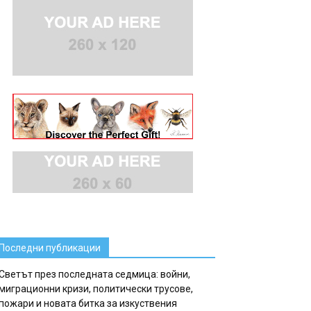
Последни публикации
Светът през последната седмица: войни,
миграционни кризи, политически трусове,
пожари и новата битка за изкуствения