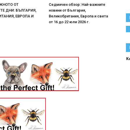
ЖНОТО ОТ
Седмичен обзор: Най-важните
Е ДНИ: БЪЛГАРИЯ,
новини от България,
ТАНИЯ, ЕВРОПА И
Великобритания, Европа и света
от 16 до 22 юли 2026 г.
К