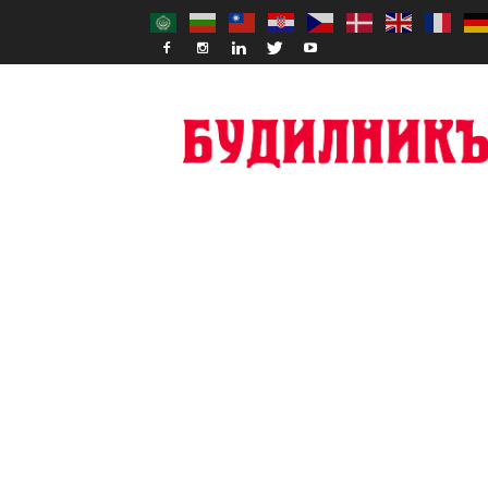
Budilnik