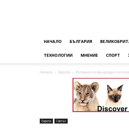
НАЧАЛО
БЪЛГАРИЯ
ВЕЛИКОБРИТ
ТЕХНОЛОГИИ
МНЕНИЕ
СПОРТ
Начало
Европа
Испания в извънредно полож
Европа
Светът