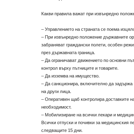
Какви правила важат при извънредно полож
– Управлението на страната се поема изцял
– При извънредно положение държавните орг
забраняват граждански полети, особен режи
през държавната граница.
– Да ограничават движението по основни пъ
контрол върху пътниците и товарите.
– Да изземва на имущество.
– Да санкционира, включително да задържа 
на други лица.
– Оперативен щаб контролира доставките на 
необходимост.
– Мобилизиране на всички лекари и медицин
Всички отпуски и почивки за медицинския п
следващите 15 дни.