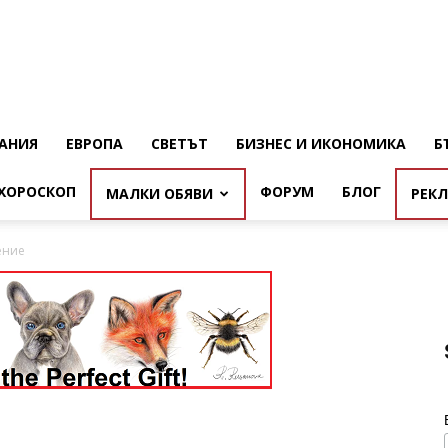
АНИЯ
ЕВРОПА
СВЕТЪТ
БИЗНЕС И ИКОНОМИКА
Б
ХОРОСКОП
ФОРУМ
БЛОГ
МАЛКИ ОБЯВИ
РЕК
ение