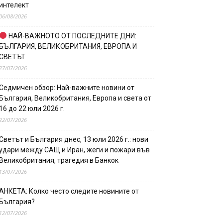
интелект
06/08/2026
НАЙ-ВАЖНОТО ОТ ПОСЛЕДНИТЕ ДНИ:
БЪЛГАРИЯ, ВЕЛИКОБРИТАНИЯ, ЕВРОПА И
СВЕТЪТ
27/07/2026
Седмичен обзор: Най-важните новини от
България, Великобритания, Европа и света от
16 до 22 юли 2026 г.
22/07/2026
Светът и България днес, 13 юли 2026 г.: нови
удари между САЩ и Иран, жеги и пожари във
Великобритания, трагедия в Банкок
13/07/2026
АНКЕТА: Колко често следите новините от
България?
12/07/2026