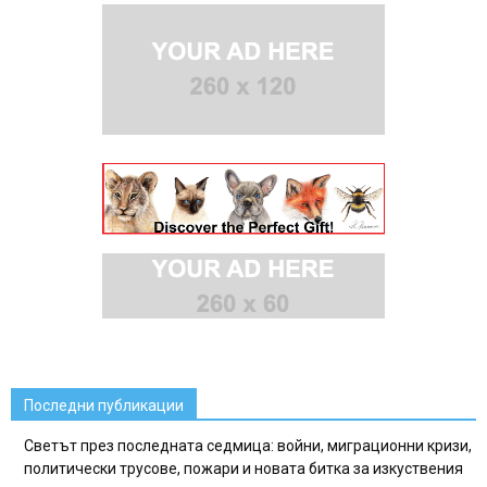
Последни публикации
Светът през последната седмица: войни, миграционни кризи,
политически трусове, пожари и новата битка за изкуствения