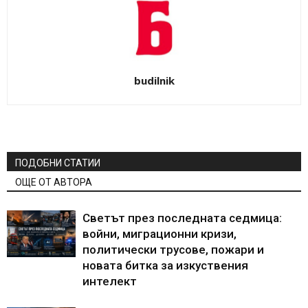
budilnik
ПОДОБНИ СТАТИИ
ОЩЕ ОТ АВТОРА
Светът през последната седмица:
войни, миграционни кризи,
политически трусове, пожари и
новата битка за изкуствения
интелект