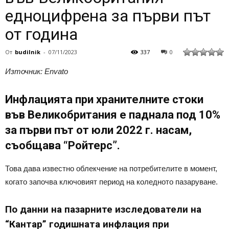
едноцифрена за първи път
от година
От
budilnik
-
07/11/2023
337
0
Източник: Envato
Инфлацията при хранителните стоки
във Великобритания е паднала под 10%
за първи път от юли 2022 г. насам,
съобщава “Ройтерс”.
Това дава известно облекчение на потребителите в момент,
когато започва ключовият период на коледното пазаруване.
По данни на пазарните изследователи на
“Кантар” годишната инфлация при