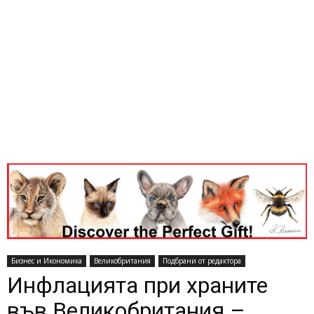
Бизнес и Икономика
Великобритания
Подбрани от редактора
Инфлацията при храните
във Великобритания –