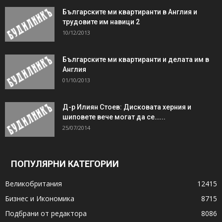
Българските ми квартиранти в Англия и
трудовите им навици 2
10/12/2013
Българските ми квартиранти и делата им в
Англия
01/10/2013
Д-р Илиян Стоев: Дисковата херния и
шиповете вече могат да се…...
25/07/2014
ПОПУЛЯРНИ КАТЕГОРИИ
Великобритания
12415
Бизнес и Икономика
8715
Подбрани от редактора
8086