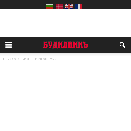
Начало
Бизнес и Икономика