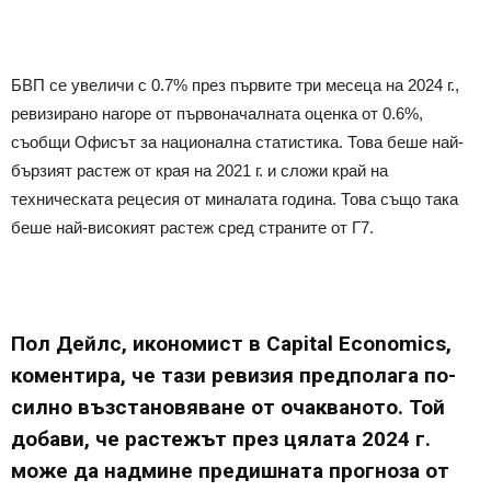
БВП се увеличи с 0.7% през първите три месеца на 2024 г.,
ревизирано нагоре от първоначалната оценка от 0.6%,
съобщи Офисът за национална статистика. Това беше най-
бързият растеж от края на 2021 г. и сложи край на
техническата рецесия от миналата година. Това също така
беше най-високият растеж сред страните от Г7.
Пол Дейлс, икономист в Capital Economics,
коментира, че тази ревизия предполага по-
силно възстановяване от очакваното. Той
добави, че растежът през цялата 2024 г.
може да надмине предишната прогноза от