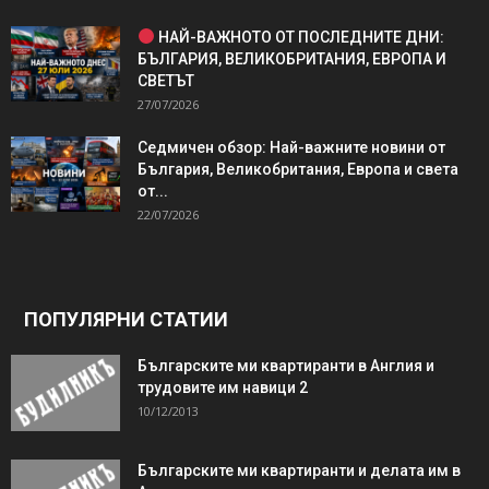
НАЙ-ВАЖНОТО ОТ ПОСЛЕДНИТЕ ДНИ:
БЪЛГАРИЯ, ВЕЛИКОБРИТАНИЯ, ЕВРОПА И
СВЕТЪТ
27/07/2026
Седмичен обзор: Най-важните новини от
България, Великобритания, Европа и света
от...
22/07/2026
ПОПУЛЯРНИ СТАТИИ
Българските ми квартиранти в Англия и
трудовите им навици 2
10/12/2013
Българските ми квартиранти и делата им в