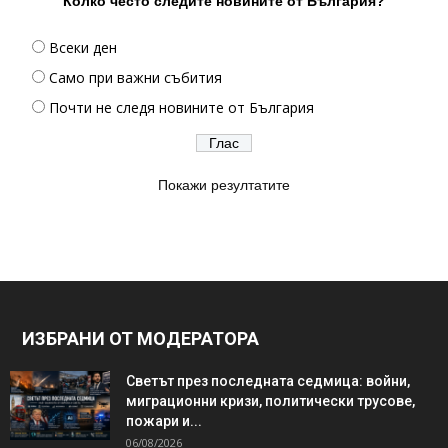
Колко често следите новините от България?
Всеки ден
Само при важни събития
Почти не следя новините от България
Покажи резултатите
ИЗБРАНИ ОТ МОДЕРАТОРА
Светът през последната седмица: войни,
миграционни кризи, политически трусове,
пожари и...
06/08/2026