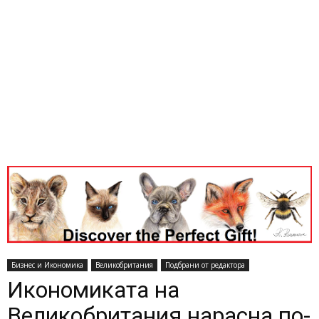
Бизнес и Икономика
Великобритания
Подбрани от редактора
Икономиката на
Великобритания нарасна по-