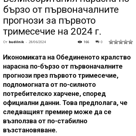
бързо от първоначалните
прогнози за първото
тримесечие на 2024 г.
От
budilnik
-
28/06/2024
166
0
Икономиката на Обединеното кралство
нарасна по-бързо от първоначалните
прогнози през първото тримесечие,
подпомогната от по-силното
потребителско харчене, според
официални данни. Това предполага, че
следващият премиер може да се
възползва от по-стабилно
възстановяване.