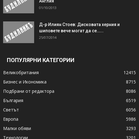
Англия
01/10/2013
Д-р Илиян Стоев: Дисковата херния и
шиповете вече могат да се…...
25/07/2014
ПОПУЛЯРНИ КАТЕГОРИИ
Великобритания
12415
Бизнес и Икономика
8715
Подбрани от редактора
8086
България
6519
Светът
6056
Европа
5986
Малки обяви
3293
Технологии
3201