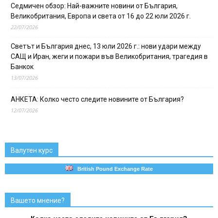
Седмичен обзор: Най-важните новини от България,
Великобритания, Европа и света от 16 до 22 юли 2026 г.
22/07/2026
Светът и България днес, 13 юли 2026 г.: нови удари между
САЩ и Иран, жеги и пожари във Великобритания, трагедия в
Банкок
13/07/2026
АНКЕТА: Колко често следите новините от България?
12/07/2026
Валутен курс
British Pound Exchange Rate
Вашето мнение?