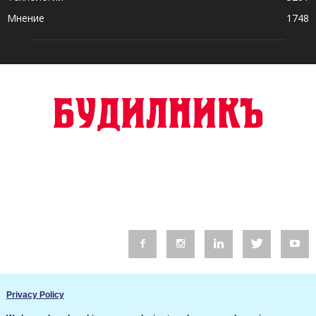
Мнение
1748
© 2016 Будилник. Всички права запазени.
Privacy Policy
Уебсайт изработка от Go Live UK