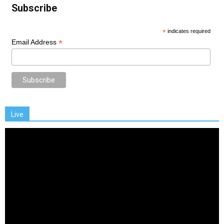
Subscribe
*
indicates required
*
Email Address
Live