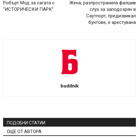
Робърт Мод за сагата с
Жена, разпространила фалшив
“ИСТОРИЧЕСКИ ПАРК”
слух за заподозрян в
Саутпорт, предизвикал
бунтове, е арестувана
budilnik
ПОДОБНИ СТАТИИ
ОЩЕ ОТ АВТОРА