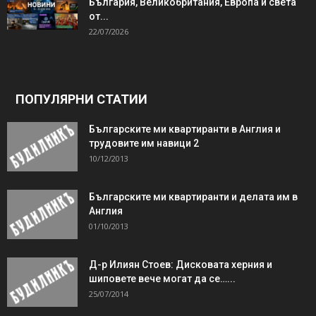
България, Великобритания, Европа и света
от...
22/07/2026
ПОПУЛЯРНИ СТАТИИ
Българските ми квартиранти в Англия и
трудовите им навици 2
10/12/2013
Българските ми квартиранти и делата им в
Англия
01/10/2013
Д-р Илиян Стоев: Дисковата херния и
шиповете вече могат да се…...
25/07/2014