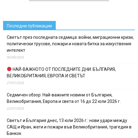
Последни публикации
Светът през последната седмица: войни, миграционни кризи,
политически трусове, пожари и новата битка за изкуствения
интелект
06/08/2026
НАЙ-ВАЖНОТО ОТ ПОСЛЕДНИТЕ ДНИ: БЪЛГАРИЯ,
ВЕЛИКОБРИТАНИЯ, ЕВРОПА И СВЕТЪТ
27/07/2026
Седмичен обзор: Най-важните новини от България,
Великобритания, Европа и света от 16 до 22 юли 2026 г.
22/07/2026
Светът и България днес, 13 юли 2026 г.: нови удари между
САЩ и Иран, жеги и пожари във Великобритания, трагедия в
Банкок