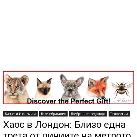
Бизнес и Икономика
Великобритания
Подбрани от редактора
Технологии
Хаос в Лондон: Близо една
трета от линиите на метрото