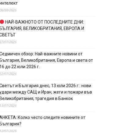
интелект
06/08/2026
НАЙ-ВАЖНОТО ОТ ПОСЛЕДНИТЕ ДНИ:
БЪЛГАРИЯ, ВЕЛИКОБРИТАНИЯ, ЕВРОПА И
СВЕТЪТ
27/07/2026
Седмичен обзор: Най-важните новини от
България, Великобритания, Европа и света от
16 до 22 юли 2026 г.
22/07/2026
Светът и България днес, 13 юли 2026 г.: нови
удари между САЩ и Иран, жеги и пожари във
Великобритания, трагедия в Банкок
13/07/2026
АНКЕТА: Колко често следите новините от
България?
12/07/2026