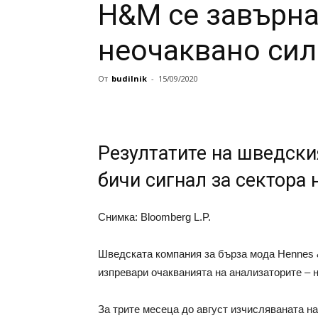
H&M се завърна
неочаквано сил
От
budilnik
-
15/09/2020
Резултатите на шведски
бичи сигнал за сектора 
Снимка: Bloomberg L.P.
Шведската компания за бърза мода Hennes &
изпревари очакванията на анализаторите – н
За трите месеца до август изчисляваната н