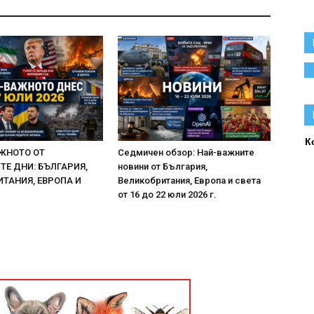
К
ЖНОТО ОТ
Седмичен обзор: Най-важните
Е ДНИ: БЪЛГАРИЯ,
новини от България,
ТАНИЯ, ЕВРОПА И
Великобритания, Европа и света
от 16 до 22 юли 2026 г.