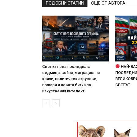
ПОДОБНИ СТАТИИ
ОЩЕ ОТ АВТОРА
Светът през последната
НАЙ-ВА
седмица: войни, миграционни
ПОСЛЕДНИТ
кризи, политически трусове,
ВЕЛИКОБРИ
пожари и новата битка за
СВЕТЪТ
изкуствения интелект