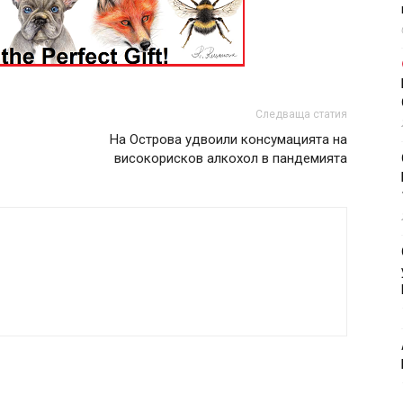
Следваща статия
На Острова удвоили консумацията на
високорисков алкохол в пандемията