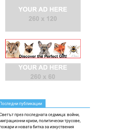
Последни публикации
Светът през последната седмица: войни,
миграционни кризи, политически трусове,
пожари и новата битка за изкуствения