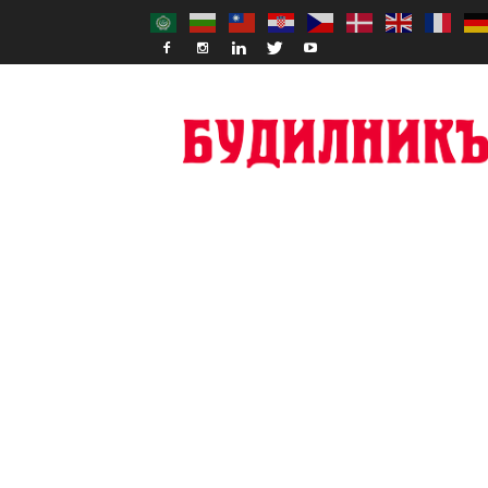
Budilnik