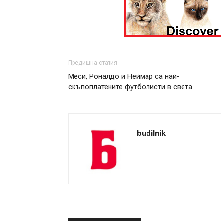
Предишна статия
Меси, Роналдо и Неймар са най-
скъпоплатените футболисти в света
budilnik