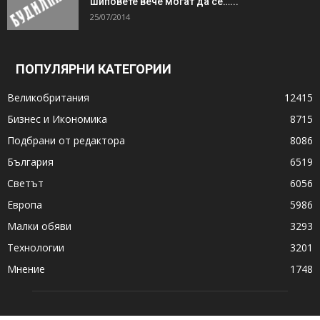
шиповете вече могат да се…...
25/07/2014
ПОПУЛЯРНИ КАТЕГОРИИ
Великобритания
12415
Бизнес и Икономика
8715
Подбрани от редактора
8086
България
6519
Светът
6056
Европа
5986
Малки обяви
3293
Технологии
3201
Мнение
1748