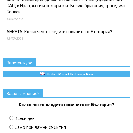
САЩ и Иран, жеги и пожари във Великобритания, трагедия в
Банкок
13/07/2026
АНКЕТА: Колко често следите новините от България?
12/07/2026
Валутен курс
British Pound Exchange Rate
Вашето мнение?
Колко често следите новините от България?
Всеки ден
Само при важни събития