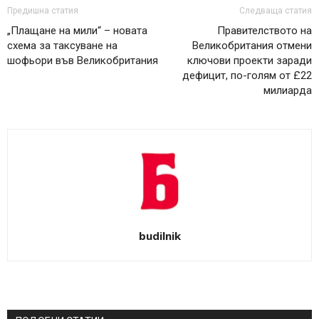
Предишна статия
Следваща статия
„Плащане на мили“ – новата
Правителството на
схема за таксуване на
Великобритания отмени
шофьори във Великобритания
ключови проекти заради
дефицит, по-голям от £22
милиарда
budilnik