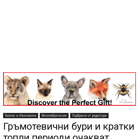
Бизнес и Икономика
Великобритания
Подбрани от редактора
Гръмотевични бури и кратки
топли периоди очакват