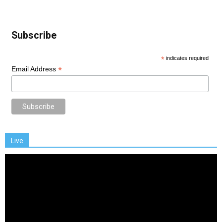
Subscribe
*
indicates required
*
Email Address
Live