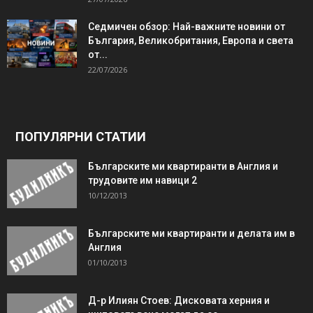
Седмичен обзор: Най-важните новини от
България, Великобритания, Европа и света
от...
22/07/2026
ПОПУЛЯРНИ СТАТИИ
Българските ми квартиранти в Англия и
трудовите им навици 2
10/12/2013
Българските ми квартиранти и делата им в
Англия
01/10/2013
Д-р Илиян Стоев: Дисковата херния и