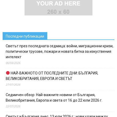
Последни публикации
Светът през последната седмица: войни, миграционни кризи,
политически трусове, пожари и новата битка за изкуствения
интелект
06/08/2026
НАЙ-ВАЖНОТО ОТ ПОСЛЕДНИТЕ ДНИ: БЪЛГАРИЯ,
ВЕЛИКОБРИТАНИЯ, ЕВРОПА И СВЕТЪТ
27/07/2026
Седмичен обзор: Най-важните новини от България,
Великобритания, Европа и света от 16 до 22 юли 2026 г.
22/07/2026
Светът и България днес, 13 юли 2026 г.: нови удари между