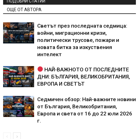
ПОДОБНИ СТАТИИ
ОЩЕ ОТ АВТОРА
Светът през последната седмица:
войни, миграционни кризи,
политически трусове, пожари и
новата битка за изкуствения
интелект
НАЙ-ВАЖНОТО ОТ ПОСЛЕДНИТЕ
ДНИ: БЪЛГАРИЯ, ВЕЛИКОБРИТАНИЯ,
ЕВРОПА И СВЕТЪТ
Седмичен обзор: Най-важните новини
от България, Великобритания,
Европа и света от 16 до 22 юли 2026
г.