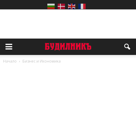
Начало
Бизнес и Икономика