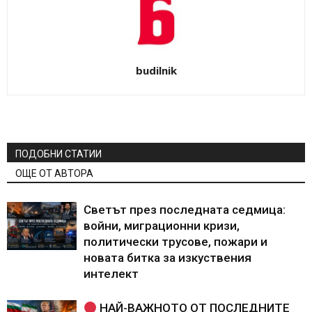
budilnik
ПОДОБНИ СТАТИИ
ОЩЕ ОТ АВТОРА
Светът през последната седмица:
войни, миграционни кризи,
политически трусове, пожари и
новата битка за изкуствения
интелект
НАЙ-ВАЖНОТО ОТ ПОСЛЕДНИТЕ