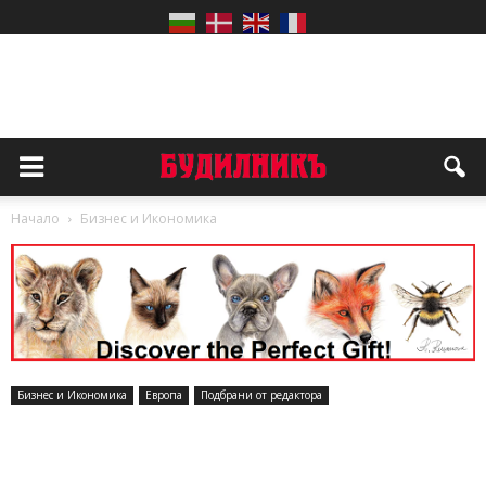
Начало
Бизнес и Икономика
Бизнес и Икономика
Европа
Подбрани от редактора