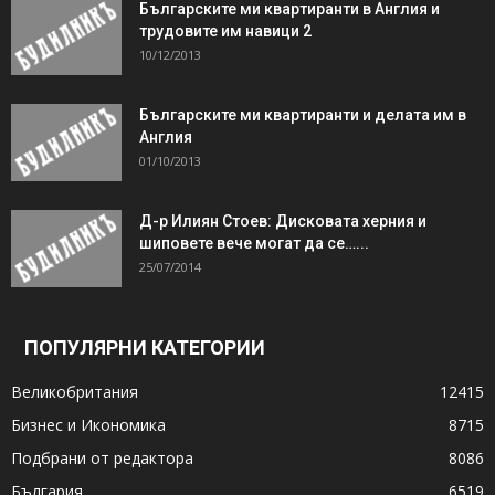
Българските ми квартиранти в Англия и
трудовите им навици 2
10/12/2013
Българските ми квартиранти и делата им в
Англия
01/10/2013
Д-р Илиян Стоев: Дисковата херния и
шиповете вече могат да се…...
25/07/2014
ПОПУЛЯРНИ КАТЕГОРИИ
Великобритания
12415
Бизнес и Икономика
8715
Подбрани от редактора
8086
България
6519