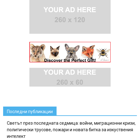
Последни публикации
Светът през последната седмица: войни, миграционни кризи,
политически трусове, пожари и новата битка за изкуствения
интелект