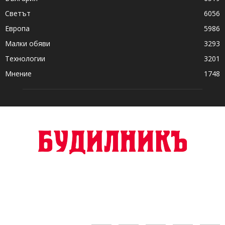
Светът
6056
Европа
5986
Малки обяви
3293
Технологии
3201
Мнение
1748