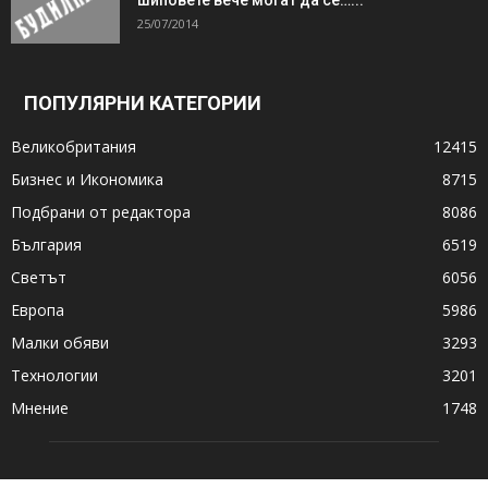
25/07/2014
ПОПУЛЯРНИ КАТЕГОРИИ
Великобритания
12415
Бизнес и Икономика
8715
Подбрани от редактора
8086
България
6519
Светът
6056
Европа
5986
Малки обяви
3293
Технологии
3201
Мнение
1748