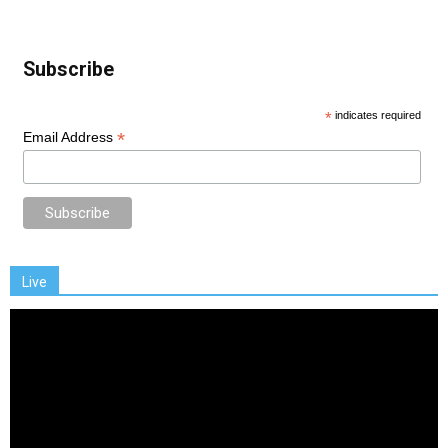
Subscribe
*
indicates required
*
Email Address
Live