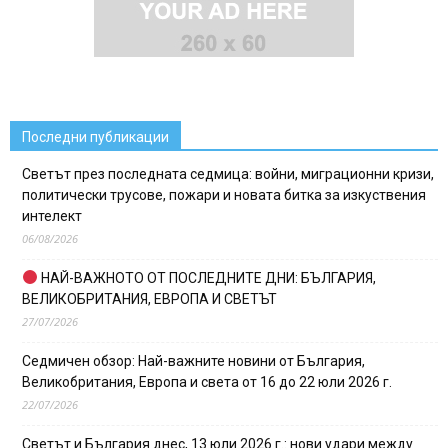
Последни публикации
Светът през последната седмица: войни, миграционни кризи,
политически трусове, пожари и новата битка за изкуствения
интелект
06/08/2026
НАЙ-ВАЖНОТО ОТ ПОСЛЕДНИТЕ ДНИ: БЪЛГАРИЯ,
ВЕЛИКОБРИТАНИЯ, ЕВРОПА И СВЕТЪТ
27/07/2026
Седмичен обзор: Най-важните новини от България,
Великобритания, Европа и света от 16 до 22 юли 2026 г.
22/07/2026
Светът и България днес, 13 юли 2026 г.: нови удари между