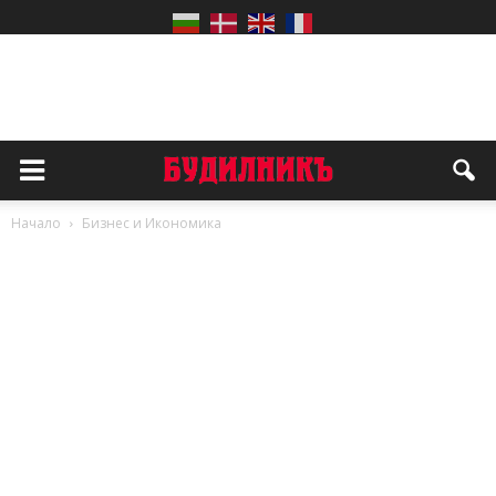
Начало
Бизнес и Икономика