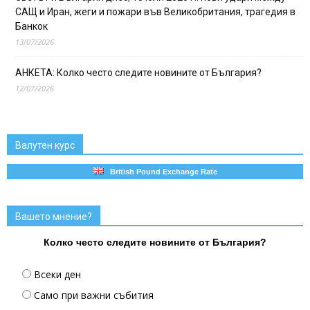
САЩ и Иран, жеги и пожари във Великобритания, трагедия в
Банкок
13/07/2026
АНКЕТА: Колко често следите новините от България?
12/07/2026
Валутен курс
British Pound Exchange Rate
Вашето мнение?
Колко често следите новините от България?
Всеки ден
Само при важни събития