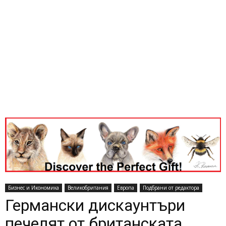
Бизнес и Икономика
Великобритания
Европа
Подбрани от редактора
Германски дискаунтъри
печелят от британската