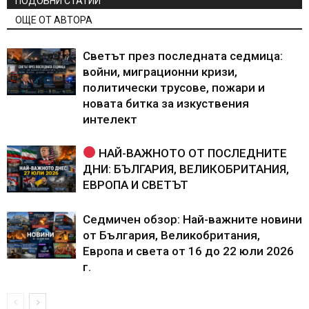
ПОДОБНИ СТАТИИ
ОЩЕ ОТ АВТОРА
Светът през последната седмица:
войни, миграционни кризи,
политически трусове, пожари и
новата битка за изкуствения
интелект
НАЙ-ВАЖНОТО ОТ ПОСЛЕДНИТЕ
ДНИ: БЪЛГАРИЯ, ВЕЛИКОБРИТАНИЯ,
ЕВРОПА И СВЕТЪТ
Седмичен обзор: Най-важните новини
от България, Великобритания,
Европа и света от 16 до 22 юли 2026
г.