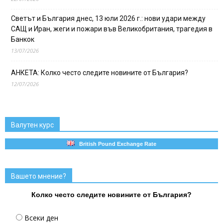
Светът и България днес, 13 юли 2026 г.: нови удари между
САЩ и Иран, жеги и пожари във Великобритания, трагедия в
Банкок
13/07/2026
АНКЕТА: Колко често следите новините от България?
12/07/2026
Валутен курс
British Pound Exchange Rate
Вашето мнение?
Колко често следите новините от България?
Всеки ден