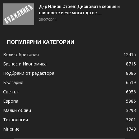
Д-р Илиян Стоев: Дисковата херния и
шиповете вече могат да се…...
25/07/2014
ПОПУЛЯРНИ КАТЕГОРИИ
Великобритания
12415
Бизнес и Икономика
8715
Подбрани от редактора
8086
България
6519
Светът
6056
Европа
5986
Малки обяви
3293
Технологии
3201
Мнение
1748