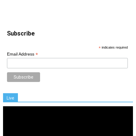
Subscribe
*
indicates required
*
Email Address
Live