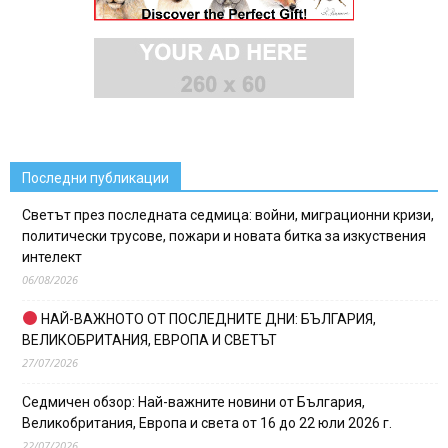
Последни публикации
Светът през последната седмица: войни, миграционни кризи,
политически трусове, пожари и новата битка за изкуствения
интелект
06/08/2026
НАЙ-ВАЖНОТО ОТ ПОСЛЕДНИТЕ ДНИ: БЪЛГАРИЯ,
ВЕЛИКОБРИТАНИЯ, ЕВРОПА И СВЕТЪТ
27/07/2026
Седмичен обзор: Най-важните новини от България,
Великобритания, Европа и света от 16 до 22 юли 2026 г.
22/07/2026