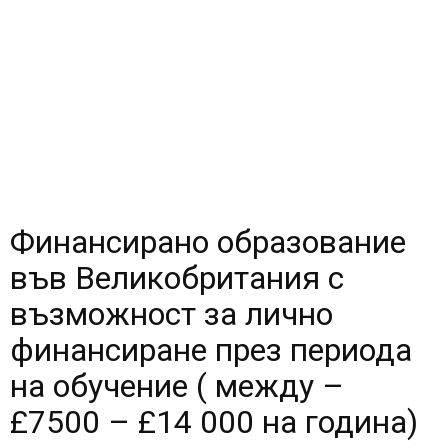
Финансирано образование
във Великобритания с
възможност за лично
финансиране през периода
на обучение ( между –
£7500 – £14 000 на година)