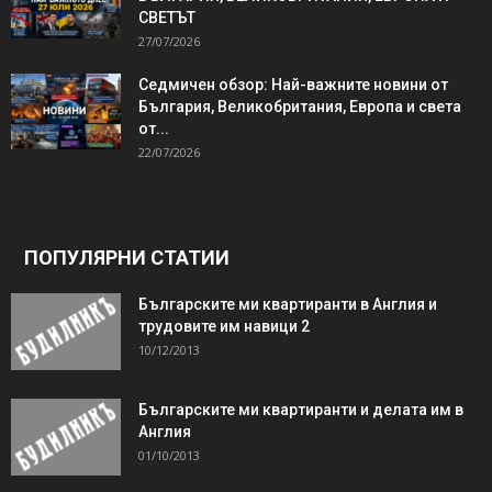
СВЕТЪТ
27/07/2026
Седмичен обзор: Най-важните новини от
България, Великобритания, Европа и света
от...
22/07/2026
ПОПУЛЯРНИ СТАТИИ
Българските ми квартиранти в Англия и
трудовите им навици 2
10/12/2013
Българските ми квартиранти и делата им в
Англия
01/10/2013