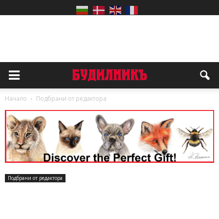
Начало
Подбрани от редактора
Подбрани от редактора