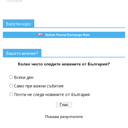
12/07/2026
Валутен курс
British Pound Exchange Rate
Вашето мнение?
Колко често следите новините от България?
Всеки ден
Само при важни събития
Почти не следя новините от България
Покажи резултатите