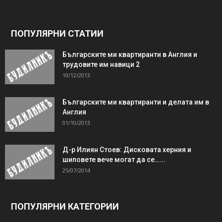
ПОПУЛЯРНИ СТАТИИ
Българските ми квартиранти в Англия и
трудовите им навици 2
10/12/2013
Българските ми квартиранти и делата им в
Англия
01/10/2013
Д-р Илиян Стоев: Дисковата херния и
шиповете вече могат да се…...
25/07/2014
ПОПУЛЯРНИ КАТЕГОРИИ