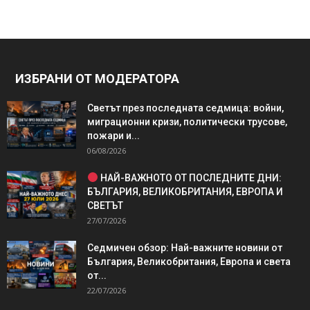
ИЗБРАНИ ОТ МОДЕРАТОРА
Светът през последната седмица: войни,
миграционни кризи, политически трусове,
пожари и...
06/08/2026
НАЙ-ВАЖНОТО ОТ ПОСЛЕДНИТЕ ДНИ:
БЪЛГАРИЯ, ВЕЛИКОБРИТАНИЯ, ЕВРОПА И
СВЕТЪТ
27/07/2026
Седмичен обзор: Най-важните новини от
България, Великобритания, Европа и света
от...
22/07/2026