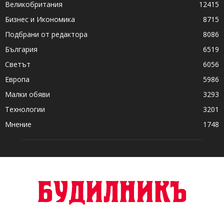
Великобритания
12415
Бизнес и Икономика
8715
Подбрани от редактора
8086
България
6519
Светът
6056
Европа
5986
Малки обяви
3293
Технологии
3201
Мнение
1748