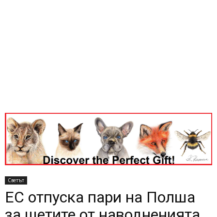
Светът
ЕС отпуска пари на Полша
за щетите от наводненията