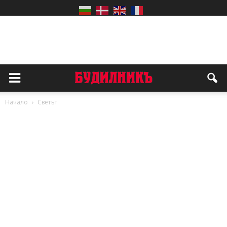
Начало
Светът