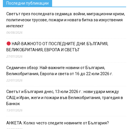
Последни публикации
Светът през последната седмица: войни, миграционни кризи,
политически трусове, пожари и новата битка за изкуствения
интелект
06/08/2026
НАЙ-ВАЖНОТО ОТ ПОСЛЕДНИТЕ ДНИ: БЪЛГАРИЯ,
ВЕЛИКОБРИТАНИЯ, ЕВРОПА И СВЕТЪТ
27/07/2026
Седмичен обзор: Най-важните новини от България,
Великобритания, Европа и света от 16 до 22 юли 2026 г.
22/07/2026
Светът и България днес, 13 юли 2026 г.: нови удари между
САЩ и Иран, жеги и пожари във Великобритания, трагедия в
Банкок
13/07/2026
АНКЕТА: Колко често следите новините от България?