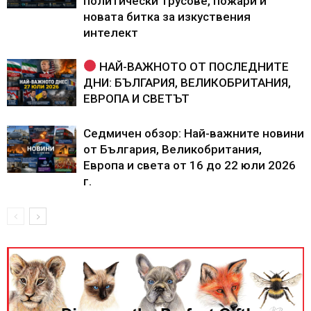
политически трусове, пожари и
новата битка за изкуствения
интелект
НАЙ-ВАЖНОТО ОТ ПОСЛЕДНИТЕ
ДНИ: БЪЛГАРИЯ, ВЕЛИКОБРИТАНИЯ,
ЕВРОПА И СВЕТЪТ
Седмичен обзор: Най-важните новини
от България, Великобритания,
Европа и света от 16 до 22 юли 2026
г.