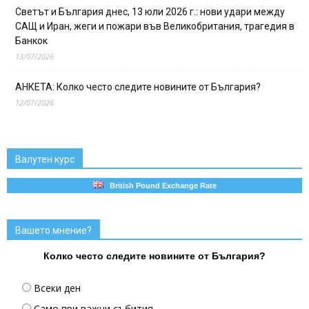
Светът и България днес, 13 юли 2026 г.: нови удари между
САЩ и Иран, жеги и пожари във Великобритания, трагедия в
Банкок
13/07/2026
АНКЕТА: Колко често следите новините от България?
12/07/2026
Валутен курс
British Pound Exchange Rate
Вашето мнение?
Колко често следите новините от България?
Всеки ден
Само при важни събития