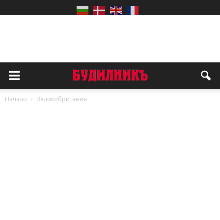
Начало
Великобритания