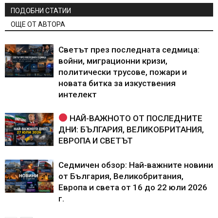
ПОДОБНИ СТАТИИ
ОЩЕ ОТ АВТОРА
Светът през последната седмица:
войни, миграционни кризи,
политически трусове, пожари и
новата битка за изкуствения
интелект
НАЙ-ВАЖНОТО ОТ ПОСЛЕДНИТЕ
ДНИ: БЪЛГАРИЯ, ВЕЛИКОБРИТАНИЯ,
ЕВРОПА И СВЕТЪТ
Седмичен обзор: Най-важните новини
от България, Великобритания,
Европа и света от 16 до 22 юли 2026
г.