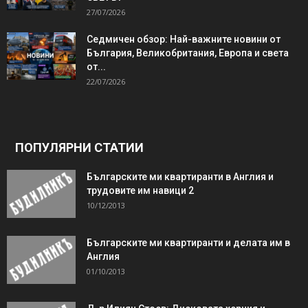
27/07/2026
Седмичен обзор: Най-важните новини от
България, Великобритания, Европа и света
от...
22/07/2026
ПОПУЛЯРНИ СТАТИИ
Българските ми квартиранти в Англия и
трудовите им навици 2
10/12/2013
Българските ми квартиранти и делата им в
Англия
01/10/2013