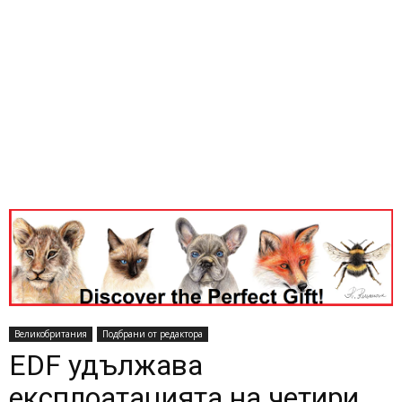
Великобритания
Подбрани от редактора
EDF удължава
експлоатацията на четири