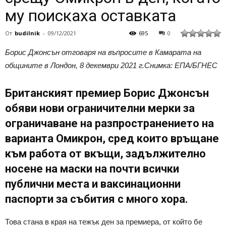
му поискаха оставката
От
budilnik
-
09/12/2021
695
0
Борис Джонсън отговаря на въпросите в Камарата на
общините в Лондон, 8 декември 2021 г.Снимка: ЕПА/БГНЕС
Британският премиер Борис Джонсън
обяви нови ограничителни мерки за
ограничаване на разпространението на
варианта Омикрон, сред които връщане
към работа от вкъщи, задължително
носене на маски на почти всички
публични места и ваксинационни
паспорти за събития с много хора.
Това стана в края на тежък ден за премиера, от който бе