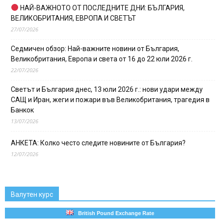
НАЙ-ВАЖНОТО ОТ ПОСЛЕДНИТЕ ДНИ: БЪЛГАРИЯ,
ВЕЛИКОБРИТАНИЯ, ЕВРОПА И СВЕТЪТ
27/07/2026
Седмичен обзор: Най-важните новини от България,
Великобритания, Европа и света от 16 до 22 юли 2026 г.
22/07/2026
Светът и България днес, 13 юли 2026 г.: нови удари между
САЩ и Иран, жеги и пожари във Великобритания, трагедия в
Банкок
13/07/2026
АНКЕТА: Колко често следите новините от България?
12/07/2026
Валутен курс
British Pound Exchange Rate