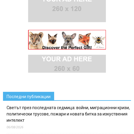
Последни публикации
Светът през последната седмица: войни, миграционни кризи,
политически трусове, пожари и новата битка за изкуствения
интелект
06/08/2026