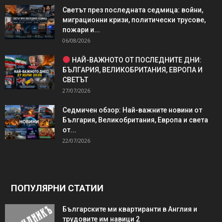
Светът през последната седмица: войни,
миграционни кризи, политически трусове,
пожари и...
06/08/2026
НАЙ-ВАЖНОТО ОТ ПОСЛЕДНИТЕ ДНИ:
БЪЛГАРИЯ, ВЕЛИКОБРИТАНИЯ, ЕВРОПА И
СВЕТЪТ
27/07/2026
Седмичен обзор: Най-важните новини от
България, Великобритания, Европа и света
от...
22/07/2026
ПОПУЛЯРНИ СТАТИИ
Българските ми квартиранти в Англия и
трудовите им навици 2