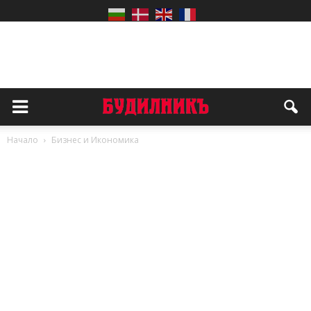
Начало
Бизнес и Икономика