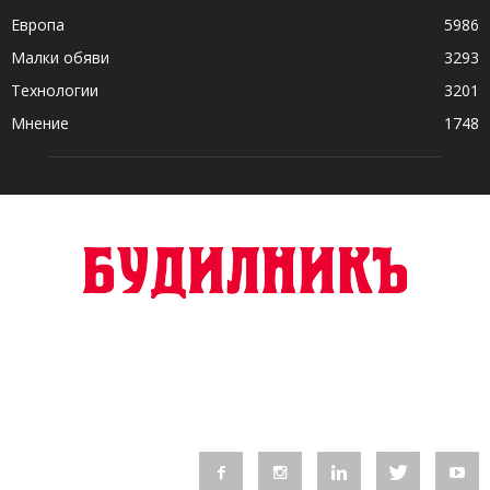
Европа
5986
Малки обяви
3293
Технологии
3201
Мнение
1748