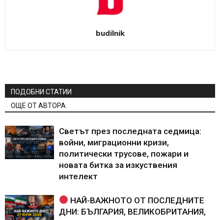
budilnik
ПОДОБНИ СТАТИИ
ОЩЕ ОТ АВТОРА
Светът през последната седмица:
войни, миграционни кризи,
политически трусове, пожари и
новата битка за изкуствения
интелект
НАЙ-ВАЖНОТО ОТ ПОСЛЕДНИТЕ
ДНИ: БЪЛГАРИЯ, ВЕЛИКОБРИТАНИЯ,