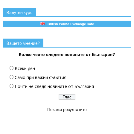
Валутен курс
British Pound Exchange Rate
Вашето мнение?
Колко често следите новините от България?
Всеки ден
Само при важни събития
Почти не следя новините от България
Покажи резултатите