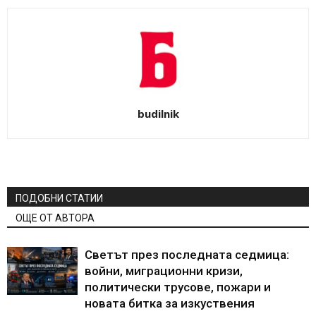
budilnik
ПОДОБНИ СТАТИИ
ОЩЕ ОТ АВТОРА
Светът през последната седмица:
войни, миграционни кризи,
политически трусове, пожари и
новата битка за изкуствения