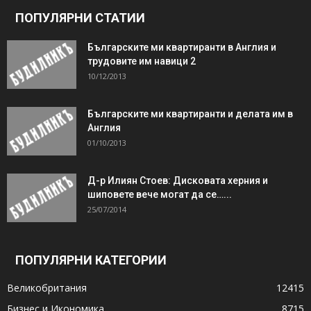
ПОПУЛЯРНИ СТАТИИ
Българските ми квартиранти в Англия и
трудовите им навици 2
10/12/2013
Българските ми квартиранти и делата им в
Англия
01/10/2013
Д-р Илиян Стоев: Дисковата херния и
шиповете вече могат да се…...
25/07/2014
ПОПУЛЯРНИ КАТЕГОРИИ
Великобритания
12415
Бизнес и Икономика
8715