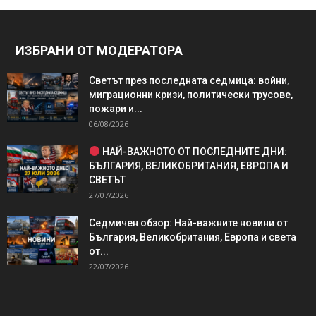
ИЗБРАНИ ОТ МОДЕРАТОРА
Светът през последната седмица: войни,
миграционни кризи, политически трусове,
пожари и...
06/08/2026
НАЙ-ВАЖНОТО ОТ ПОСЛЕДНИТЕ ДНИ:
БЪЛГАРИЯ, ВЕЛИКОБРИТАНИЯ, ЕВРОПА И
СВЕТЪТ
27/07/2026
Седмичен обзор: Най-важните новини от
България, Великобритания, Европа и света
от...
22/07/2026