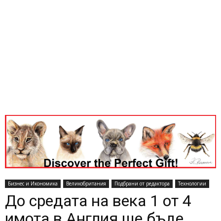
Бизнес и Икономика
Великобритания
Подбрани от редактора
Технологии
До средата на века 1 от 4
имота в Англия ще бъде