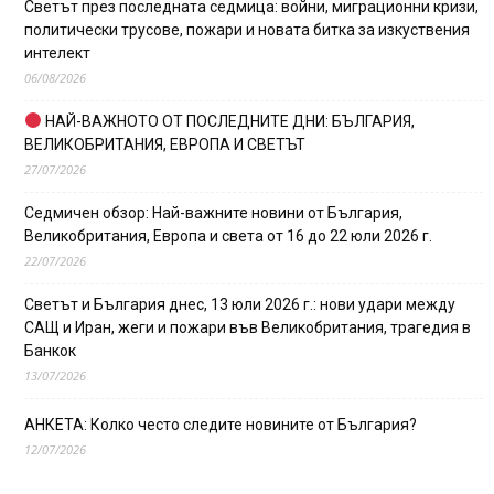
Светът през последната седмица: войни, миграционни кризи,
политически трусове, пожари и новата битка за изкуствения
интелект
06/08/2026
НАЙ-ВАЖНОТО ОТ ПОСЛЕДНИТЕ ДНИ: БЪЛГАРИЯ,
ВЕЛИКОБРИТАНИЯ, ЕВРОПА И СВЕТЪТ
27/07/2026
Седмичен обзор: Най-важните новини от България,
Великобритания, Европа и света от 16 до 22 юли 2026 г.
22/07/2026
Светът и България днес, 13 юли 2026 г.: нови удари между
САЩ и Иран, жеги и пожари във Великобритания, трагедия в
Банкок
13/07/2026
АНКЕТА: Колко често следите новините от България?
12/07/2026