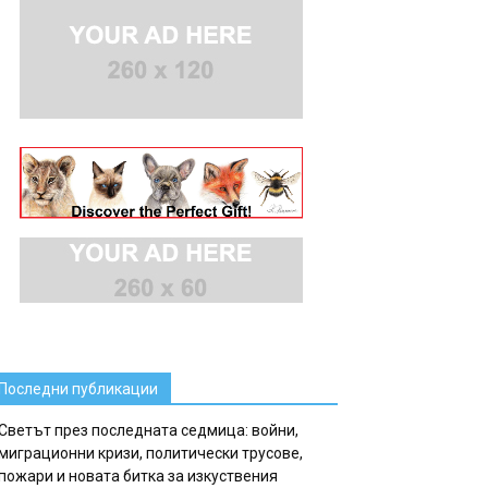
Последни публикации
Светът през последната седмица: войни,
миграционни кризи, политически трусове,
пожари и новата битка за изкуствения