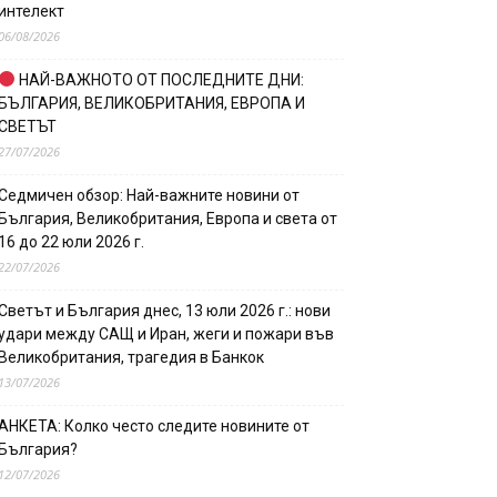
интелект
06/08/2026
НАЙ-ВАЖНОТО ОТ ПОСЛЕДНИТЕ ДНИ:
БЪЛГАРИЯ, ВЕЛИКОБРИТАНИЯ, ЕВРОПА И
СВЕТЪТ
27/07/2026
Седмичен обзор: Най-важните новини от
България, Великобритания, Европа и света от
16 до 22 юли 2026 г.
22/07/2026
Светът и България днес, 13 юли 2026 г.: нови
удари между САЩ и Иран, жеги и пожари във
Великобритания, трагедия в Банкок
13/07/2026
АНКЕТА: Колко често следите новините от
България?
12/07/2026