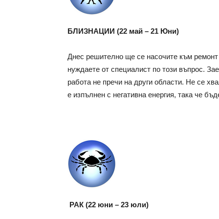
БЛИЗНАЦИИ (22 май – 21 Юни)
Днес решително ще се насочите към ремонт 
нуждаете от специалист по този въпрос. Зае
работа не пречи на други области. Не се хв
е изпълнен с негативна енергия, така че бъ
РАК (22 юни – 23 юли)