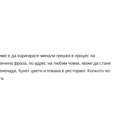
имо е да коригирате минали грешки в процес на
ечена фраза, по адрес на любим човек, може да стане
зненади, букет цветя и покана в ресторант. Колкото по-
та.