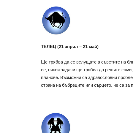
ТЕЛЕЦ (21 април – 21 май)
Ще трябва да се вслущате в съветите на бли
се, някои задачи ще трябва да решите сами,
планове. Възможни са здравословни проблем
страна на бъбреците или сърцето, не са за 