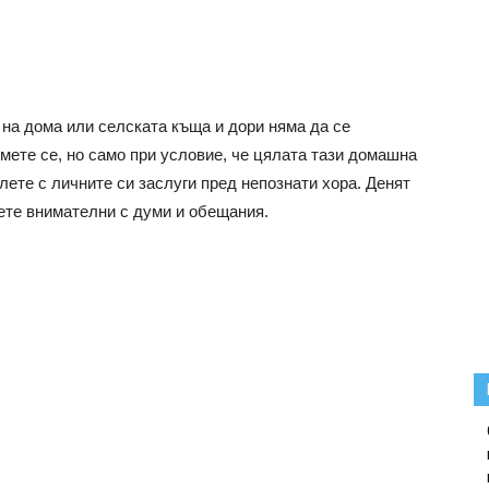
на дома или селската къща и дори няма да се
мете се, но само при условие, че цялата тази домашна
алете с личните си заслуги пред непознати хора. Денят
дете внимателни с думи и обещания.