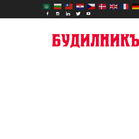
Budilnik