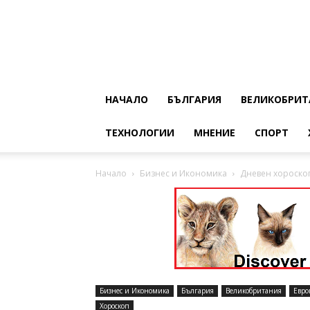
НАЧАЛО
БЪЛГАРИЯ
ВЕЛИКОБРИТ
ТЕХНОЛОГИИ
МНЕНИЕ
СПОРТ
Начало
Бизнес и Икономика
Дневен хороскоп
Бизнес и Икономика
България
Великобритания
Евро
Хороскоп