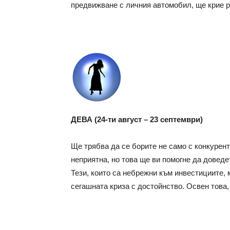
предвижване с личния автомобил, ще крие р
ДЕВА (24-ти август – 23 септември)
Ще трябва да се борите не само с конкуренти
неприятна, но това ще ви помогне да доведе
Тези, които са небрежни към инвестициите,
сегашната криза с достойнство. Освен това,