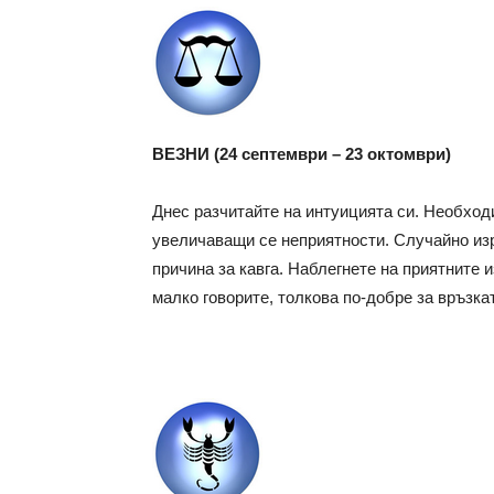
ВЕЗНИ (24 септември – 23 октомври)
Днес разчитайте на интуицията си. Необход
увеличаващи се неприятности. Случайно изр
причина за кавга. Наблегнете на приятните и
малко говорите, толкова по-добре за връзка