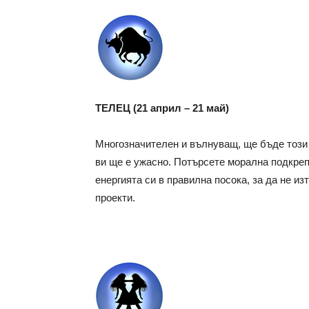
ТЕЛЕЦ (21 април – 21 май)
Многозначителен и вълнуващ, ще бъде този 
ви ще е ужасно. Потърсете морална подкрепа
енергията си в правилна посока, за да не из
проекти.