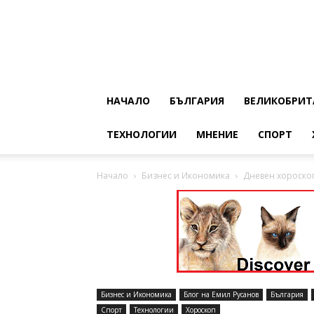
НАЧАЛО
БЪЛГАРИЯ
ВЕЛИКОБРИТ
ТЕХНОЛОГИИ
МНЕНИЕ
СПОРТ
Начало
Бизнес и Икономика
Дневен хороскоп
Бизнес и Икономика
Блог на Емил Русанов
България
Спорт
Технологии
Хороскоп