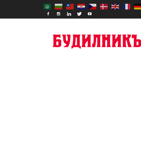
Budilnik