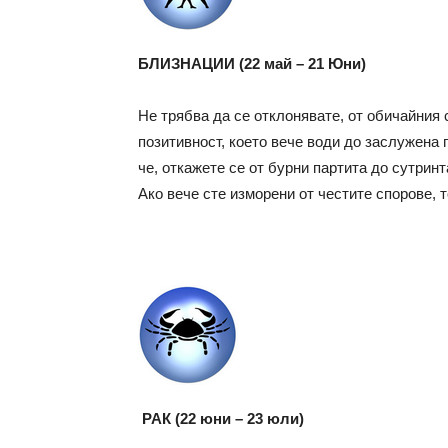
БЛИЗНАЦИИ (22 май – 21 Юни)
Не трябва да се отклонявате, от обичайния 
позитивност, което вече води до заслужена 
че, откажете се от бурни партита до сутрин
Ако вече сте изморени от честите спорове, 
РАК (22 юни – 23 юли)