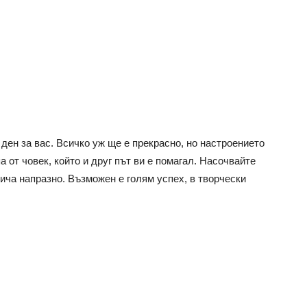
ден за вас. Всичко уж ще е прекрасно, но настроението
 от човек, който и друг път ви е помагал. Насочвайте
тича напразно. Възможен е голям успех, в творчески