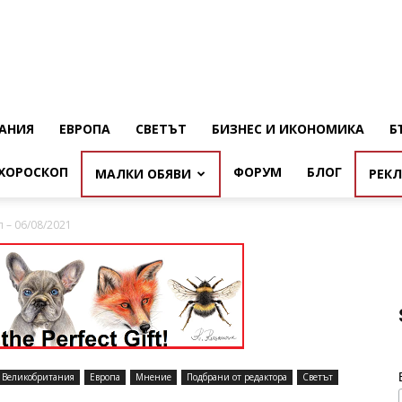
АНИЯ
ЕВРОПА
СВЕТЪТ
БИЗНЕС И ИКОНОМИКА
Б
ХОРОСКОП
ФОРУМ
БЛОГ
МАЛКИ ОБЯВИ
РЕК
 – 06/08/2021
Великобритания
Европа
Мнение
Подбрани от редактора
Светът