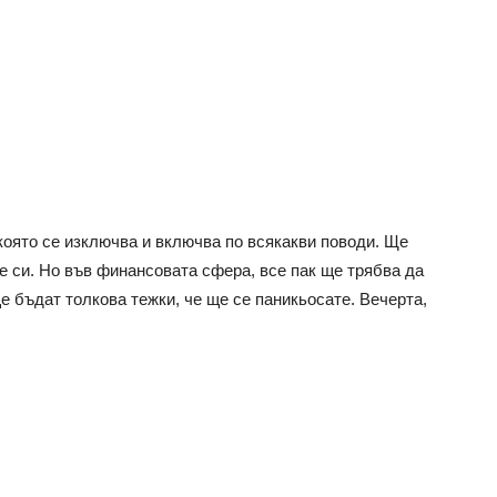
която се изключва и включва по всякакви поводи. Ще
бе си. Но във финансовата сфера, все пак ще трябва да
е бъдат толкова тежки, че ще се паникьосате. Вечерта,