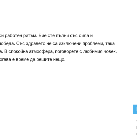
си работен ритъм. Вие сте пълни със сила и
победа. Със здравето не са изключени проблеми, така
та. В спокойна атмосфера, поговорете с любимия човек.
тогава е време да решите нещо.