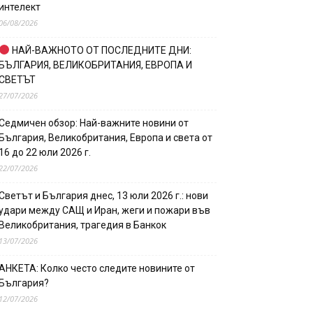
интелект
06/08/2026
НАЙ-ВАЖНОТО ОТ ПОСЛЕДНИТЕ ДНИ:
БЪЛГАРИЯ, ВЕЛИКОБРИТАНИЯ, ЕВРОПА И
СВЕТЪТ
27/07/2026
Седмичен обзор: Най-важните новини от
България, Великобритания, Европа и света от
16 до 22 юли 2026 г.
22/07/2026
Светът и България днес, 13 юли 2026 г.: нови
удари между САЩ и Иран, жеги и пожари във
Великобритания, трагедия в Банкок
13/07/2026
АНКЕТА: Колко често следите новините от
България?
12/07/2026