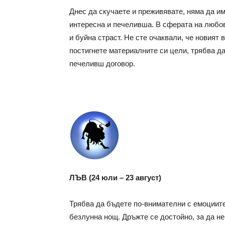
Днес да скучаете и преживявате, няма да им
интересна и печеливша. В сферата на любов
и буйна страст. Не сте очаквали, че новият
постигнете материалните си цели, трябва д
печеливш договор.
ЛЪВ (24 юли – 23 август)
Трябва да бъдете по-внимателни с емоциите,
безлунна нощ. Дръжте се достойно, за да н