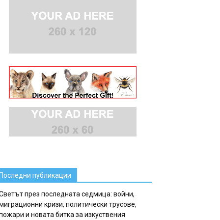
Последни публикации
Светът през последната седмица: войни,
миграционни кризи, политически трусове,
пожари и новата битка за изкуствения