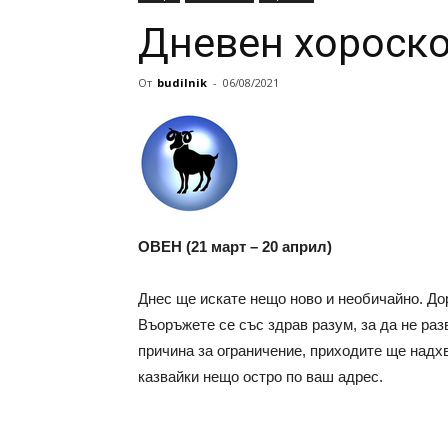
Дневен хороско
От
budilnik
-
06/08/2021
ОВЕН (21 март – 20 април)
Днес ще искате нещо ново и необичайно. Дор
Въоръжете се със здрав разум, за да не ра
причина за ограничение, приходите ще надх
казвайки нещо остро по ваш адрес.