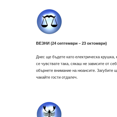
ВЕЗНИ (24 септември – 23 октомври)
Днес ще бъдете като електрическа крушка, 
се чувствате така, сякаш не зависите от се
обърнете внимание на нюансите. Загубите щ
чакайте гости отдалеч.