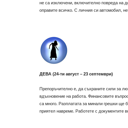
не са изключени, включително повреда на д
оправите всичко. С личния си автомобил, не
ДЕВА (24-ти август – 23 септември)
Препоръчително е, да съхраните сили за лю
вдъхновение на работа. Финансовите въпрос
са много. Разплатата за минали грешки ще б
приятел навреме. Работете с документите в