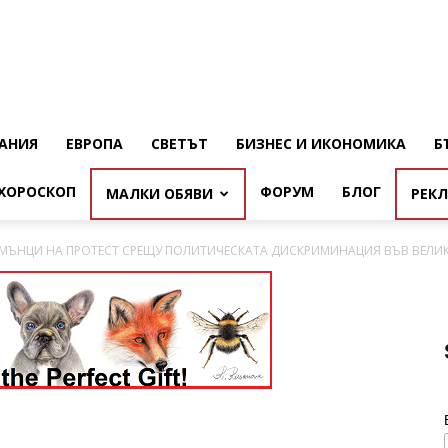
АНИЯ
ЕВРОПА
СВЕТЪТ
БИЗНЕС И ИКОНОМИКА
Б
ХОРОСКОП
ФОРУМ
БЛОГ
МАЛКИ ОБЯВИ
РЕК
РУМЪНЦИ НА ПРОТЕСТ СРЕЩУ ПОЛИТИЧЕСКАТА ДИСКРИМИНАЦИЯ ВЪВ ВЕЛИ