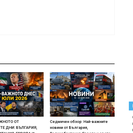
ЖНОТО ОТ
Седмичен обзор: Най-важните
Е ДНИ: БЪЛГАРИЯ,
новини от България,