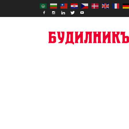
Budilnik