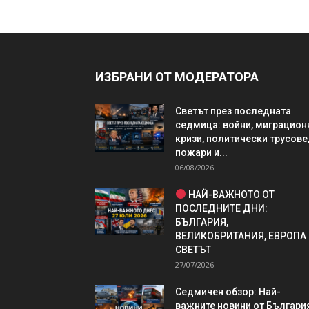
ИЗБРАНИ ОТ МОДЕРАТОРА
Светът през последната
седмица: войни, миграцион
кризи, политически трусове
пожари и...
06/08/2026
НАЙ-ВАЖНОТО ОТ
ПОСЛЕДНИТЕ ДНИ:
БЪЛГАРИЯ,
ВЕЛИКОБРИТАНИЯ, ЕВРОПА
СВЕТЪТ
27/07/2026
Седмичен обзор: Най-
важните новини от България