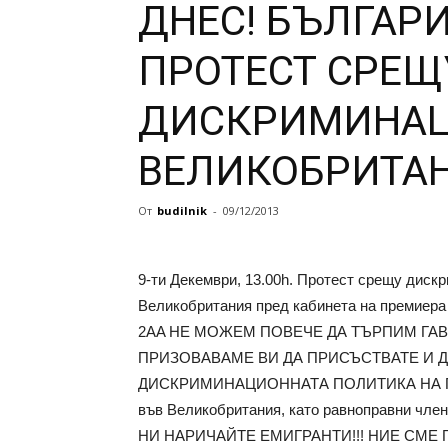
ДНЕС! БЪЛГАР
ПРОТЕСТ СРЕЩ
ДИСКРИМИНАЦ
ВЕЛИКОБРИТАН
От
budilnik
-
09/12/2013
9-ти Декември, 13.00h. Протест срещу диск
Великобритания пред кабинета на премиера 
2AA НЕ МОЖЕМ ПОВЕЧЕ ДА ТЪРПИМ ГАВР
ПРИЗОВАВАМЕ ВИ ДА ПРИСЪСТВАТЕ И Д
ДИСКРИМИНАЦИОННАТА ПОЛИТИКА НА ПРА
във Великобритания, като равноправни ч
НИ НАРИЧАЙТЕ ЕМИГРАНТИ!!! НИЕ СМЕ