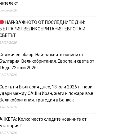
интелект
06/08/2026
НАЙ-ВАЖНОТО ОТ ПОСЛЕДНИТЕ ДНИ:
БЪЛГАРИЯ, ВЕЛИКОБРИТАНИЯ, ЕВРОПА И
СВЕТЪТ
27/07/2026
Седмичен обзор: Най-важните новини от
България, Великобритания, Европа и света от
16 до 22 юли 2026 г.
22/07/2026
Светът и България днес, 13 юли 2026 г.: нови
удари между САЩ и Иран, жеги и пожари във
Великобритания, трагедия в Банкок
13/07/2026
АНКЕТА: Колко често следите новините от
България?
12/07/2026