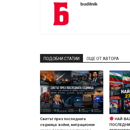
budilnik
ПОДОБНИ СТАТИИ
ОЩЕ ОТ АВТОРА
Светът през последната
НАЙ-ВА
седмица: войни, миграционни
ПОСЛЕДНИТ