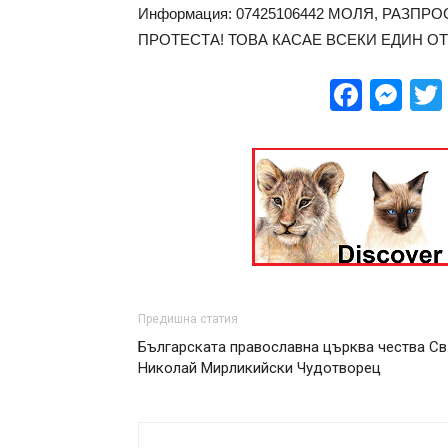
Информация: 07425106442 МОЛЯ, РАЗП
ПРОТЕСТА! ТОВА КАСАЕ ВСЕКИ ЕДИН ОТ
Face
Me
Предишна статия
Българската православна църква чества Св
Николай Мирликийски Чудотворец