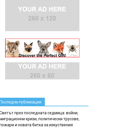
Последни публикации
Светът през последната седмица: войни,
миграционни кризи, политически трусове,
пожари и новата битка за изкуствения