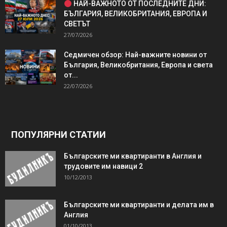
НАЙ-ВАЖНОТО ОТ ПОСЛЕДНИТЕ ДНИ:
БЪЛГАРИЯ, ВЕЛИКОБРИТАНИЯ, ЕВРОПА И
СВЕТЪТ
27/07/2026
Седмичен обзор: Най-важните новини от
България, Великобритания, Европа и света
от...
22/07/2026
ПОПУЛЯРНИ СТАТИИ
Българските ми квартиранти в Англия и
трудовите им навици 2
10/12/2013
Българските ми квартиранти и делата им в
Англия
01/10/2013