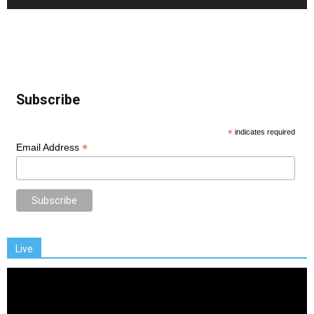
Subscribe
*
indicates required
*
Email Address
Live