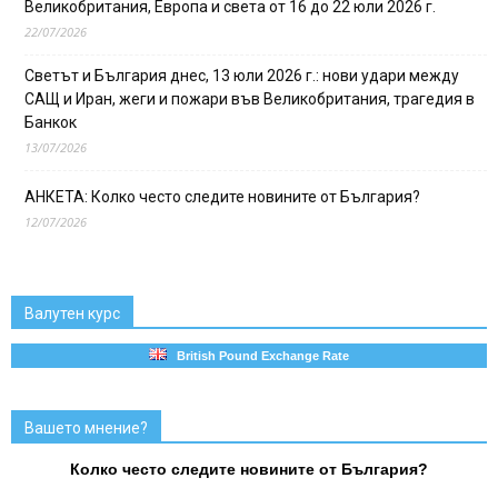
Великобритания, Европа и света от 16 до 22 юли 2026 г.
22/07/2026
Светът и България днес, 13 юли 2026 г.: нови удари между
САЩ и Иран, жеги и пожари във Великобритания, трагедия в
Банкок
13/07/2026
АНКЕТА: Колко често следите новините от България?
12/07/2026
Валутен курс
British Pound Exchange Rate
Вашето мнение?
Колко често следите новините от България?