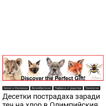
Бизнес и Икономика
Великобритания
Подбрани от редактора
Технологии
Десетки пострадаха заради
теч на хлор в Олимпийския