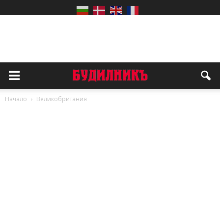
Начало
Великобритания