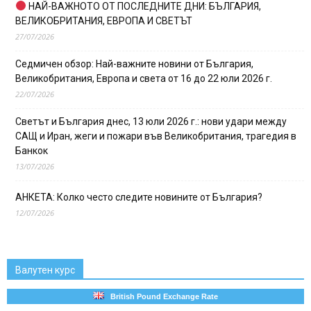
НАЙ-ВАЖНОТО ОТ ПОСЛЕДНИТЕ ДНИ: БЪЛГАРИЯ,
ВЕЛИКОБРИТАНИЯ, ЕВРОПА И СВЕТЪТ
27/07/2026
Седмичен обзор: Най-важните новини от България,
Великобритания, Европа и света от 16 до 22 юли 2026 г.
22/07/2026
Светът и България днес, 13 юли 2026 г.: нови удари между
САЩ и Иран, жеги и пожари във Великобритания, трагедия в
Банкок
13/07/2026
АНКЕТА: Колко често следите новините от България?
12/07/2026
Валутен курс
British Pound Exchange Rate