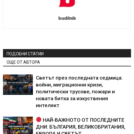
budilnik
ПОДОБНИ СТАТИИ
ОЩЕ ОТ АВТОРА
Светът през последната седмица:
войни, миграционни кризи,
политически трусове, пожари и
новата битка за изкуствения
интелект
НАЙ-ВАЖНОТО ОТ ПОСЛЕДНИТЕ
ДНИ: БЪЛГАРИЯ, ВЕЛИКОБРИТАНИЯ,
ЕВРОПА И СВЕТЪТ