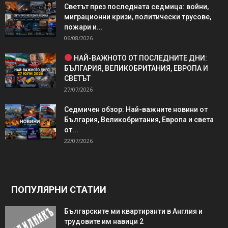
Светът през последната седмица: войни,
миграционни кризи, политически трусове,
пожари и...
06/08/2026
НАЙ-ВАЖНОТО ОТ ПОСЛЕДНИТЕ ДНИ:
БЪЛГАРИЯ, ВЕЛИКОБРИТАНИЯ, ЕВРОПА И
СВЕТЪТ
27/07/2026
Седмичен обзор: Най-важните новини от
България, Великобритания, Европа и света
от...
22/07/2026
ПОПУЛЯРНИ СТАТИИ
Българските ми квартиранти в Англия и
трудовите им навици 2