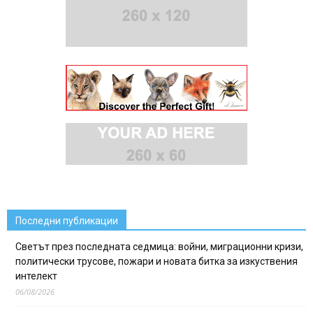
Последни публикации
Светът през последната седмица: войни, миграционни кризи,
политически трусове, пожари и новата битка за изкуствения
интелект
06/08/2026