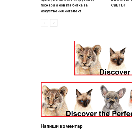
пожари и новата битка за
СВЕТЪТ
изкуствения интелект
Напиши коментар