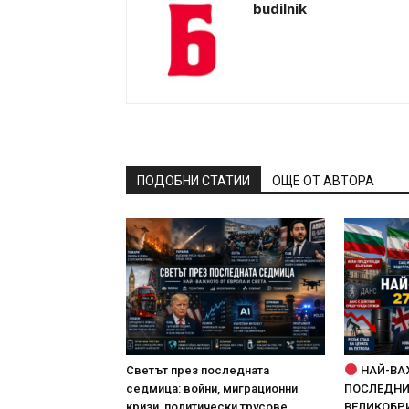
budilnik
ПОДОБНИ СТАТИИ
ОЩЕ ОТ АВТОРА
Светът през последната
НАЙ-ВА
седмица: войни, миграционни
ПОСЛЕДНИТ
кризи, политически трусове,
ВЕЛИКОБРИ