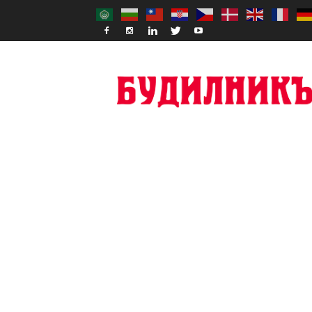
Budilnik