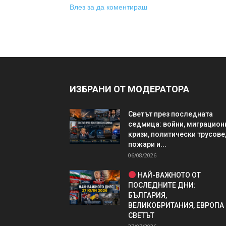
Влез за да коментираш
ИЗБРАНИ ОТ МОДЕРАТОРА
Светът през последната
седмица: войни, миграцион
кризи, политически трусове
пожари и...
06/08/2026
НАЙ-ВАЖНОТО ОТ
ПОСЛЕДНИТЕ ДНИ:
БЪЛГАРИЯ,
ВЕЛИКОБРИТАНИЯ, ЕВРОПА
СВЕТЪТ