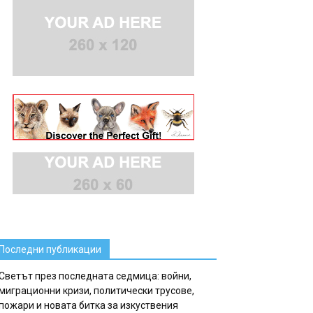
Последни публикации
Светът през последната седмица: войни,
миграционни кризи, политически трусове,
пожари и новата битка за изкуствения