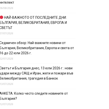
интелект
06/08/2026
НАЙ-ВАЖНОТО ОТ ПОСЛЕДНИТЕ ДНИ:
БЪЛГАРИЯ, ВЕЛИКОБРИТАНИЯ, ЕВРОПА И
СВЕТЪТ
27/07/2026
Седмичен обзор: Най-важните новини от
България, Великобритания, Европа и света от
16 до 22 юли 2026 г.
22/07/2026
Светът и България днес, 13 юли 2026 г.: нови
удари между САЩ и Иран, жеги и пожари във
Великобритания, трагедия в Банкок
13/07/2026
АНКЕТА: Колко често следите новините от
България?
12/07/2026