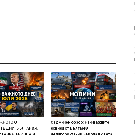
ЖНОТО ОТ
Седмичен обзор: Най-важните
Е ДНИ: БЪЛГАРИЯ,
новини от България,
ТАНИЯ, ЕВРОПА И
Великобритания, Европа и света