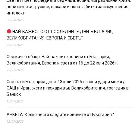
Светът през последната седмица: войни, миграционни кризи,
политически трусове, пожари и новата битка за изкуствения
интелект
06/08/2026
НАЙ-ВАЖНОТО ОТ ПОСЛЕДНИТЕ ДНИ: БЪЛГАРИЯ,
ВЕЛИКОБРИТАНИЯ, ЕВРОПА И СВЕТЪТ
27/07/2026
Седмичен обзор: Най-важните новини от България,
Великобритания, Европа и света от 16 до 22 юли 2026 г.
22/07/2026
Светът и България днес, 13 юли 2026 г.: нови удари между
САЩ и Иран, жеги и пожари във Великобритания, трагедия в
Банкок
13/07/2026
АНКЕТА: Колко често следите новините от България?
12/07/2026