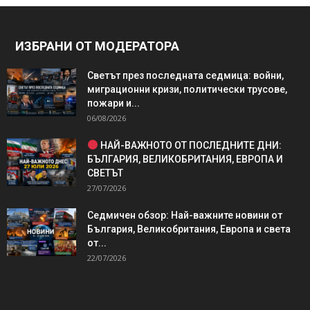
ИЗБРАНИ ОТ МОДЕРАТОРА
Светът през последната седмица: войни,
миграционни кризи, политически трусове,
пожари и...
06/08/2026
НАЙ-ВАЖНОТО ОТ ПОСЛЕДНИТЕ ДНИ:
БЪЛГАРИЯ, ВЕЛИКОБРИТАНИЯ, ЕВРОПА И
СВЕТЪТ
27/07/2026
Седмичен обзор: Най-важните новини от
България, Великобритания, Европа и света
от...
22/07/2026