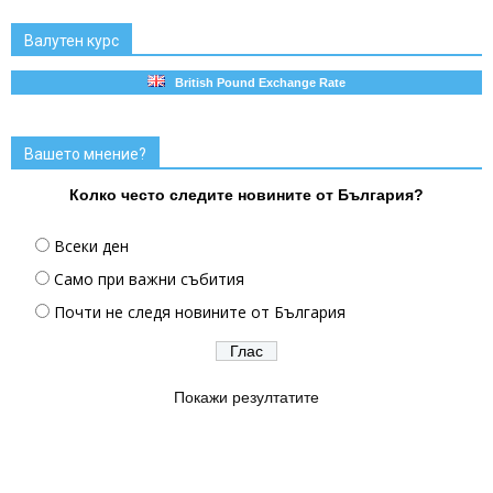
Валутен курс
British Pound Exchange Rate
Вашето мнение?
Колко често следите новините от България?
Всеки ден
Само при важни събития
Почти не следя новините от България
Покажи резултатите