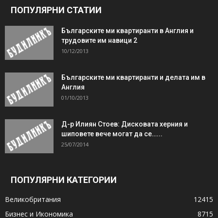
ПОПУЛЯРНИ СТАТИИ
Българските ми квартиранти в Англия и
трудовите им навици 2
10/12/2013
Българските ми квартиранти и делата им в
Англия
01/10/2013
Д-р Илиян Стоев: Дисковата херния и
шиповете вече могат да се…...
25/07/2014
ПОПУЛЯРНИ КАТЕГОРИИ
Великобритания
12415
Бизнес и Икономика
8715