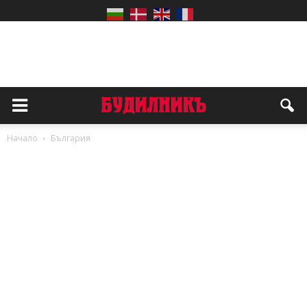
Начало
България