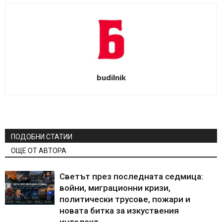
budilnik
ПОДОБНИ СТАТИИ
ОЩЕ ОТ АВТОРА
Светът през последната седмица:
войни, миграционни кризи,
политически трусове, пожари и
новата битка за изкуствения
интелект