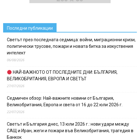
Последни публикации
Светът през последната седмица: войни, миграционни кризи,
политически трусове, пожари и новата битка за изкуствения
интелект
06/08/2026
НАЙ-ВАЖНОТО ОТ ПОСЛЕДНИТЕ ДНИ: БЪЛГАРИЯ,
ВЕЛИКОБРИТАНИЯ, ЕВРОПА И СВЕТЪТ
27/07/2026
Седмичен обзор: Най-важните новини от България,
Великобритания, Европа и света от 16 до 22 юли 2026 г.
22/07/2026
Светът и България днес, 13 юли 2026 г.: нови удари между
САЩ и Иран, жеги и пожари във Великобритания, трагедия в
Банкок