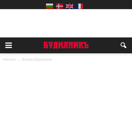
Начало
Великобритания