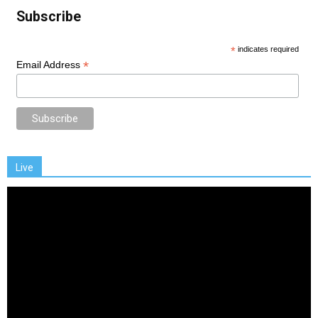
Subscribe
*
indicates required
*
Email Address
Live