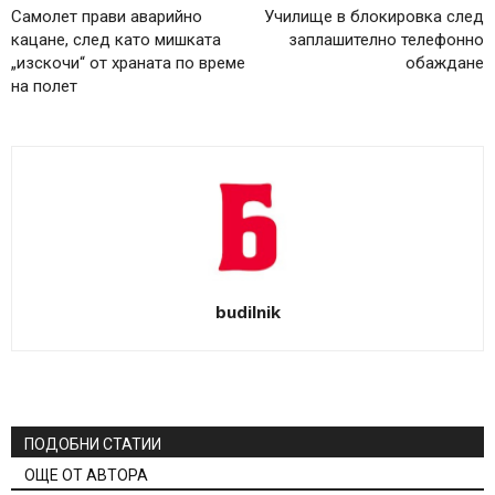
Самолет прави аварийно
Училище в блокировка след
кацане, след като мишката
заплашително телефонно
„изскочи“ от храната по време
обаждане
на полет
budilnik
ПОДОБНИ СТАТИИ
ОЩЕ ОТ АВТОРА