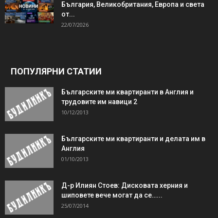
България, Великобритания, Европа и света
от...
22/07/2026
ПОПУЛЯРНИ СТАТИИ
Българските ми квартиранти в Англия и
трудовите им навици 2
10/12/2013
Българските ми квартиранти и делата им в
Англия
01/10/2013
Д-р Илиян Стоев: Дисковата херния и
шиповете вече могат да се…...
25/07/2014