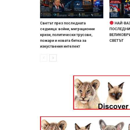
Светът през последната
НАЙ-ВА
седмица: войни, миграционни
ПОСЛЕДНИТ
кризи, политически трусове,
ВЕЛИКОБРИ
пожари и новата битка за
СВЕТЪТ
изкуствения интелект