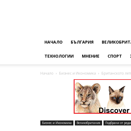
НАЧАЛО
БЪЛГАРИЯ
ВЕЛИКОБРИТ
ТЕХНОЛОГИИ
МНЕНИЕ
СПОРТ
Начало
Бизнес и Икономика
Британското лет
Бизнес и Икономика
Великобритания
Подбрани от реда