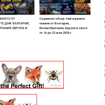
ЖНОТО ОТ
Седмичен обзор: Най-важните
Е ДНИ: БЪЛГАРИЯ,
новини от България,
ТАНИЯ, ЕВРОПА И
Великобритания, Европа и света
от 16 до 22 юли 2026 г.