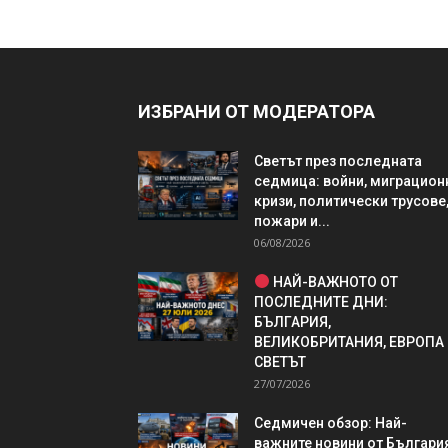
ИЗБРАНИ ОТ МОДЕРАТОРА
Светът през последната
седмица: войни, миграцион
кризи, политически трусове
пожари и...
06/08/2026
НАЙ-ВАЖНОТО ОТ
ПОСЛЕДНИТЕ ДНИ:
БЪЛГАРИЯ,
ВЕЛИКОБРИТАНИЯ, ЕВРОПА
СВЕТЪТ
27/07/2026
Седмичен обзор: Най-
важните новини от България