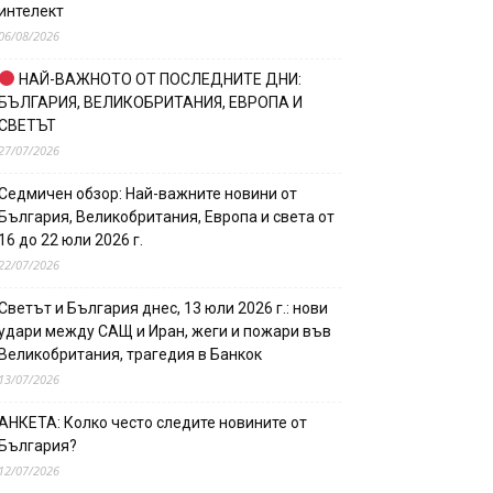
интелект
06/08/2026
НАЙ-ВАЖНОТО ОТ ПОСЛЕДНИТЕ ДНИ:
БЪЛГАРИЯ, ВЕЛИКОБРИТАНИЯ, ЕВРОПА И
СВЕТЪТ
27/07/2026
Седмичен обзор: Най-важните новини от
България, Великобритания, Европа и света от
16 до 22 юли 2026 г.
22/07/2026
Светът и България днес, 13 юли 2026 г.: нови
удари между САЩ и Иран, жеги и пожари във
Великобритания, трагедия в Банкок
13/07/2026
АНКЕТА: Колко често следите новините от
България?
12/07/2026