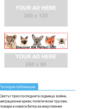
Последни публикации
Светът през последната седмица: войни,
миграционни кризи, политически трусове,
пожари и новата битка за изкуствения