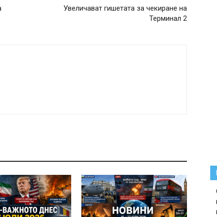
а
Увеличават гишетата за чекиране на
Терминал 2