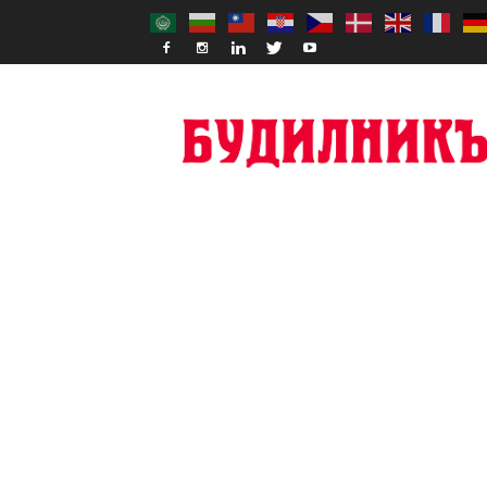
Budilnik