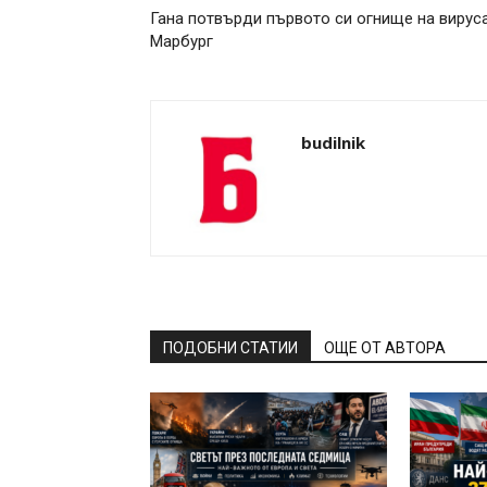
Гана потвърди първото си огнище на вирус
Марбург
budilnik
ПОДОБНИ СТАТИИ
ОЩЕ ОТ АВТОРА