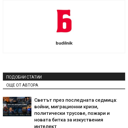
budilnik
ПОДОБНИ СТАТИИ
ОЩЕ ОТ АВТОРА
Светът през последната седмица:
войни, миграционни кризи,
политически трусове, пожари и
новата битка за изкуствения
интелект