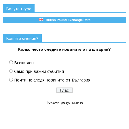
Валутен курс
British Pound Exchange Rate
Вашето мнение?
Колко често следите новините от България?
Всеки ден
Само при важни събития
Почти не следя новините от България
Покажи резултатите