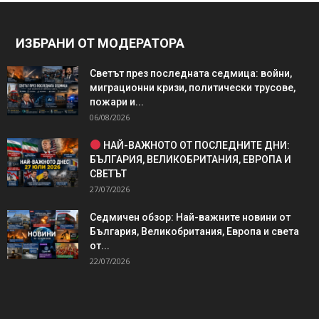
ИЗБРАНИ ОТ МОДЕРАТОРА
Светът през последната седмица: войни,
миграционни кризи, политически трусове,
пожари и...
06/08/2026
НАЙ-ВАЖНОТО ОТ ПОСЛЕДНИТЕ ДНИ:
БЪЛГАРИЯ, ВЕЛИКОБРИТАНИЯ, ЕВРОПА И
СВЕТЪТ
27/07/2026
Седмичен обзор: Най-важните новини от
България, Великобритания, Европа и света
от...
22/07/2026