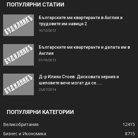
ПОПУЛЯРНИ СТАТИИ
Българските ми квартиранти в Англия и
трудовите им навици 2
10/12/2013
Българските ми квартиранти и делата им в
Англия
01/10/2013
Д-р Илиян Стоев: Дисковата херния и
шиповете вече могат да се…...
25/07/2014
ПОПУЛЯРНИ КАТЕГОРИИ
Великобритания
12415
Бизнес и Икономика
8715