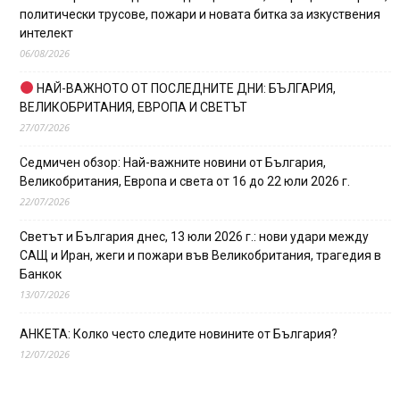
политически трусове, пожари и новата битка за изкуствения
интелект
06/08/2026
НАЙ-ВАЖНОТО ОТ ПОСЛЕДНИТЕ ДНИ: БЪЛГАРИЯ,
ВЕЛИКОБРИТАНИЯ, ЕВРОПА И СВЕТЪТ
27/07/2026
Седмичен обзор: Най-важните новини от България,
Великобритания, Европа и света от 16 до 22 юли 2026 г.
22/07/2026
Светът и България днес, 13 юли 2026 г.: нови удари между
САЩ и Иран, жеги и пожари във Великобритания, трагедия в
Банкок
13/07/2026
АНКЕТА: Колко често следите новините от България?
12/07/2026