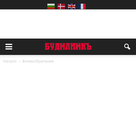
Начало
Великобритания