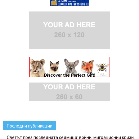
Последни публикации
Светът през последната седмица: войни, миграционни кризи,