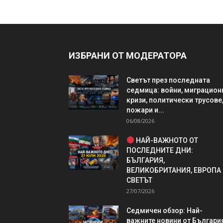
ИЗБРАНИ ОТ МОДЕРАТОРА
Светът през последната
седмица: войни, миграцион
кризи, политически трусове
пожари и...
06/08/2026
НАЙ-ВАЖНОТО ОТ
ПОСЛЕДНИТЕ ДНИ:
БЪЛГАРИЯ,
ВЕЛИКОБРИТАНИЯ, ЕВРОПА
СВЕТЪТ
27/07/2026
Седмичен обзор: Най-
важните новини от България