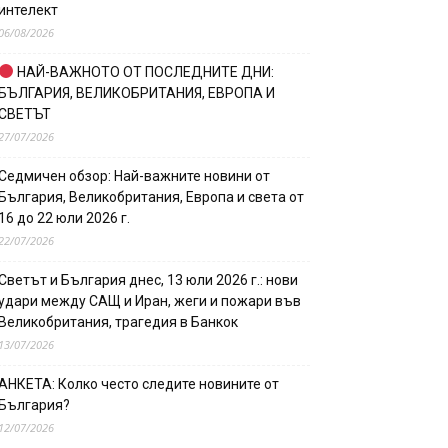
интелект
06/08/2026
НАЙ-ВАЖНОТО ОТ ПОСЛЕДНИТЕ ДНИ:
БЪЛГАРИЯ, ВЕЛИКОБРИТАНИЯ, ЕВРОПА И
СВЕТЪТ
27/07/2026
Седмичен обзор: Най-важните новини от
България, Великобритания, Европа и света от
16 до 22 юли 2026 г.
22/07/2026
Светът и България днес, 13 юли 2026 г.: нови
удари между САЩ и Иран, жеги и пожари във
Великобритания, трагедия в Банкок
13/07/2026
АНКЕТА: Колко често следите новините от
България?
12/07/2026