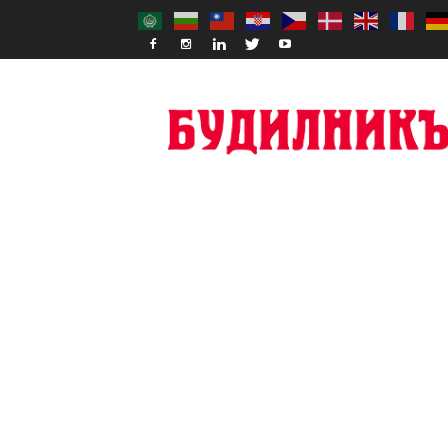
Budilnik