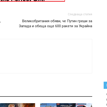
Следваща статия
,
Великобритания обяви, че Путин греши за
Запада и обеща още 600 ракети за Украйна