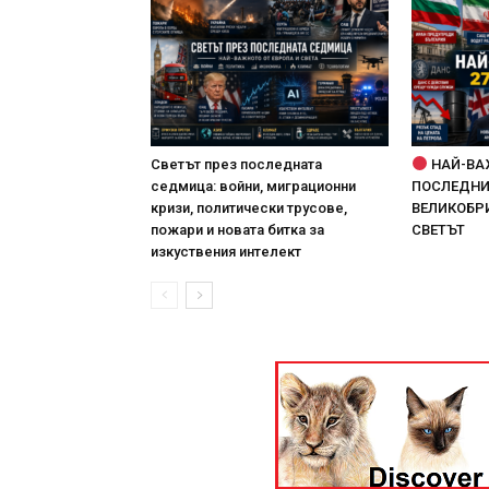
Светът през последната
НАЙ-ВА
седмица: войни, миграционни
ПОСЛЕДНИТ
кризи, политически трусове,
ВЕЛИКОБРИ
пожари и новата битка за
СВЕТЪТ
изкуствения интелект