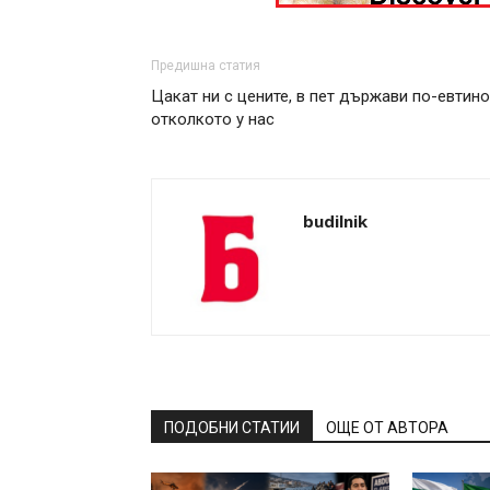
Предишна статия
Цакат ни с цените, в пет държави по-евтино
отколкото у нас
budilnik
ПОДОБНИ СТАТИИ
ОЩЕ ОТ АВТОРА