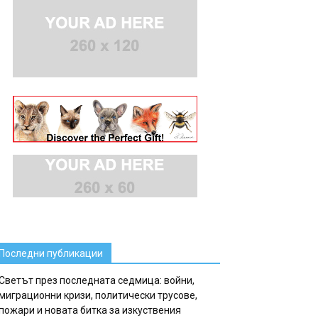
Последни публикации
Светът през последната седмица: войни,
миграционни кризи, политически трусове,
пожари и новата битка за изкуствения