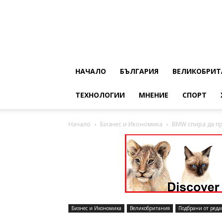
НАЧАЛО
БЪЛГАРИЯ
ВЕЛИКОБРИТ
ТЕХНОЛОГИИ
МНЕНИЕ
СПОРТ
Начало
Бизнес и Икономика
BMW спира да пр
Бизнес и Икономика
Великобритания
Подбрани от реда