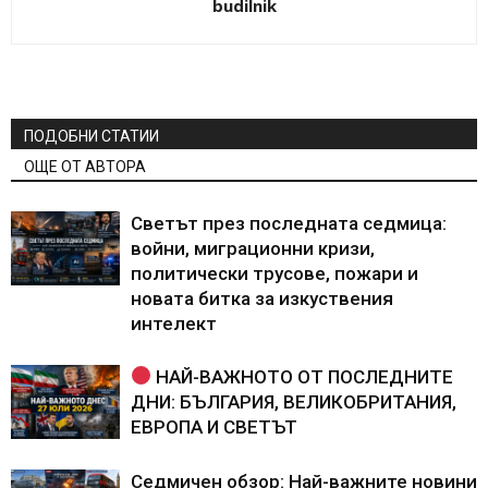
budilnik
ПОДОБНИ СТАТИИ
ОЩЕ ОТ АВТОРА
Светът през последната седмица:
войни, миграционни кризи,
политически трусове, пожари и
новата битка за изкуствения
интелект
НАЙ-ВАЖНОТО ОТ ПОСЛЕДНИТЕ
ДНИ: БЪЛГАРИЯ, ВЕЛИКОБРИТАНИЯ,
ЕВРОПА И СВЕТЪТ
Седмичен обзор: Най-важните новини