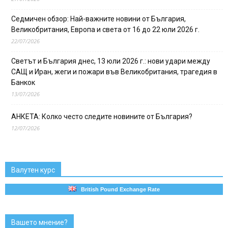
Седмичен обзор: Най-важните новини от България,
Великобритания, Европа и света от 16 до 22 юли 2026 г.
22/07/2026
Светът и България днес, 13 юли 2026 г.: нови удари между
САЩ и Иран, жеги и пожари във Великобритания, трагедия в
Банкок
13/07/2026
АНКЕТА: Колко често следите новините от България?
12/07/2026
Валутен курс
British Pound Exchange Rate
Вашето мнение?