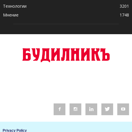
Технологии
3201
Мнение
1748
© 2016 Будилник. Всички права запазени.
Privacy Policy