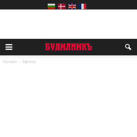
Начало
Европа