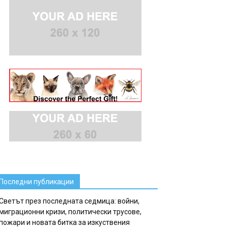
Последни публикации
Светът през последната седмица: войни,
миграционни кризи, политически трусове,
пожари и новата битка за изкуствения