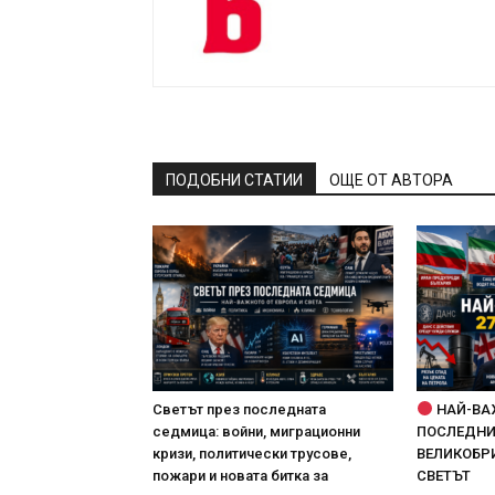
ПОДОБНИ СТАТИИ
ОЩЕ ОТ АВТОРА
Светът през последната
НАЙ-ВА
седмица: войни, миграционни
ПОСЛЕДНИТ
кризи, политически трусове,
ВЕЛИКОБРИ
пожари и новата битка за
СВЕТЪТ