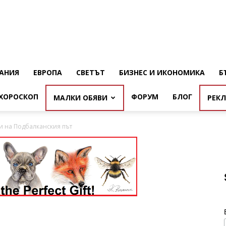
АНИЯ
ЕВРОПА
СВЕТЪТ
БИЗНЕС И ИКОНОМИКА
Б
ХОРОСКОП
ФОРУМ
БЛОГ
МАЛКИ ОБЯВИ
РЕК
и на Подбалканския път