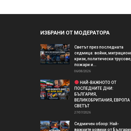
ИЗБРАНИ ОТ МОДЕРАТОРА
Светът през последната
седмица: войни, миграцион
кризи, политически трусове
пожари и...
06/08/2026
НАЙ-ВАЖНОТО ОТ
ПОСЛЕДНИТЕ ДНИ:
БЪЛГАРИЯ,
ВЕЛИКОБРИТАНИЯ, ЕВРОПА
СВЕТЪТ
27/07/2026
Седмичен обзор: Най-
важните новини от България