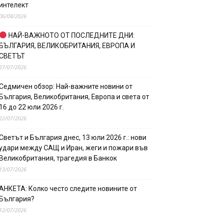
интелект
06/08/2026
НАЙ-ВАЖНОТО ОТ ПОСЛЕДНИТЕ ДНИ:
БЪЛГАРИЯ, ВЕЛИКОБРИТАНИЯ, ЕВРОПА И
СВЕТЪТ
27/07/2026
Седмичен обзор: Най-важните новини от
България, Великобритания, Европа и света от
16 до 22 юли 2026 г.
22/07/2026
Светът и България днес, 13 юли 2026 г.: нови
удари между САЩ и Иран, жеги и пожари във
Великобритания, трагедия в Банкок
13/07/2026
АНКЕТА: Колко често следите новините от
България?
12/07/2026