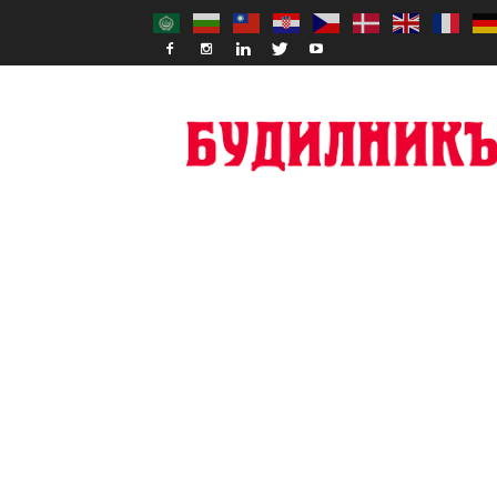
Budilnik