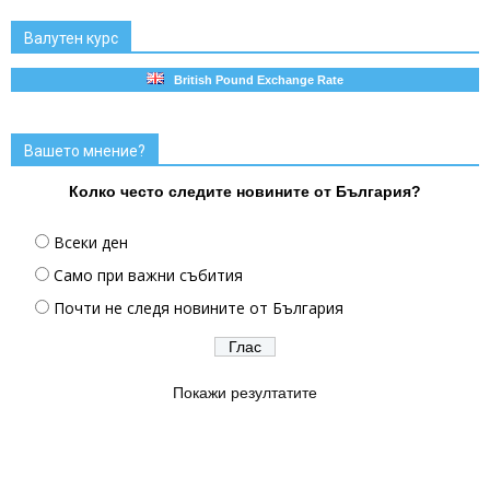
Валутен курс
British Pound Exchange Rate
Вашето мнение?
Колко често следите новините от България?
Всеки ден
Само при важни събития
Почти не следя новините от България
Покажи резултатите