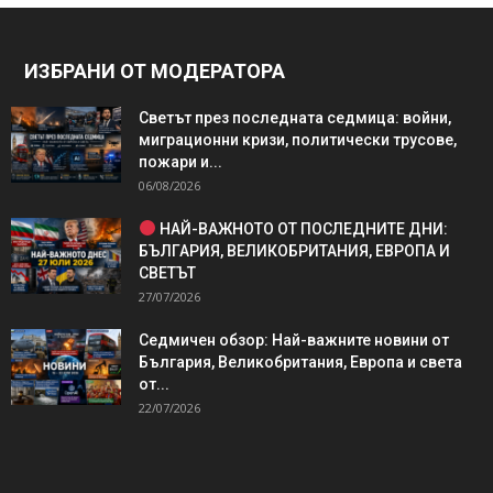
ИЗБРАНИ ОТ МОДЕРАТОРА
Светът през последната седмица: войни,
миграционни кризи, политически трусове,
пожари и...
06/08/2026
НАЙ-ВАЖНОТО ОТ ПОСЛЕДНИТЕ ДНИ:
БЪЛГАРИЯ, ВЕЛИКОБРИТАНИЯ, ЕВРОПА И
СВЕТЪТ
27/07/2026
Седмичен обзор: Най-важните новини от
България, Великобритания, Европа и света
от...
22/07/2026