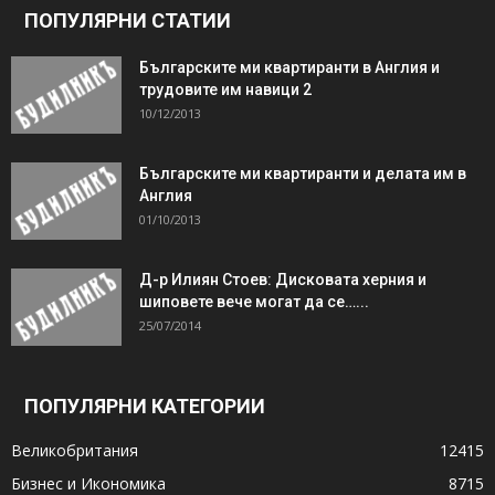
ПОПУЛЯРНИ СТАТИИ
Българските ми квартиранти в Англия и
трудовите им навици 2
10/12/2013
Българските ми квартиранти и делата им в
Англия
01/10/2013
Д-р Илиян Стоев: Дисковата херния и
шиповете вече могат да се…...
25/07/2014
ПОПУЛЯРНИ КАТЕГОРИИ
Великобритания
12415
Бизнес и Икономика
8715