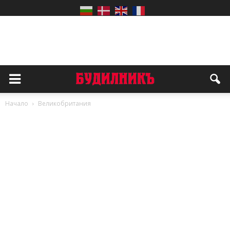
Начало
Великобритания