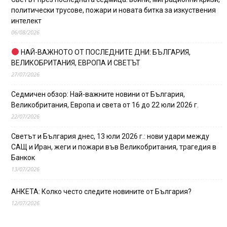
политически трусове, пожари и новата битка за изкуствения
интелект
06/08/2026
НАЙ-ВАЖНОТО ОТ ПОСЛЕДНИТЕ ДНИ: БЪЛГАРИЯ,
ВЕЛИКОБРИТАНИЯ, ЕВРОПА И СВЕТЪТ
27/07/2026
Седмичен обзор: Най-важните новини от България,
Великобритания, Европа и света от 16 до 22 юли 2026 г.
22/07/2026
Светът и България днес, 13 юли 2026 г.: нови удари между
САЩ и Иран, жеги и пожари във Великобритания, трагедия в
Банкок
13/07/2026
АНКЕТА: Колко често следите новините от България?
12/07/2026