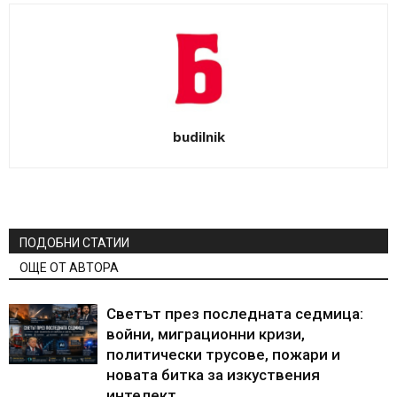
budilnik
ПОДОБНИ СТАТИИ
ОЩЕ ОТ АВТОРА
Светът през последната седмица:
войни, миграционни кризи,
политически трусове, пожари и
новата битка за изкуствения
интелект