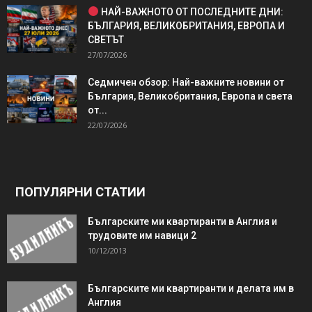
НАЙ-ВАЖНОТО ОТ ПОСЛЕДНИТЕ ДНИ:
БЪЛГАРИЯ, ВЕЛИКОБРИТАНИЯ, ЕВРОПА И
СВЕТЪТ
27/07/2026
Седмичен обзор: Най-важните новини от
България, Великобритания, Европа и света
от...
22/07/2026
ПОПУЛЯРНИ СТАТИИ
Българските ми квартиранти в Англия и
трудовите им навици 2
10/12/2013
Българските ми квартиранти и делата им в
Англия