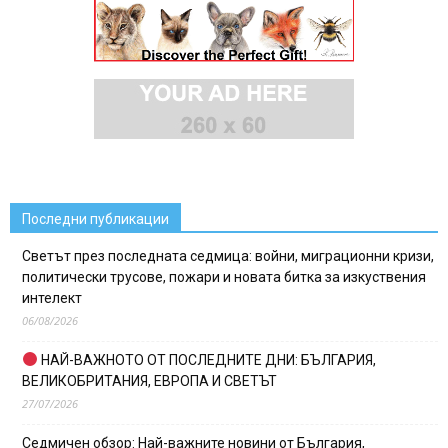
Последни публикации
Светът през последната седмица: войни, миграционни кризи,
политически трусове, пожари и новата битка за изкуствения
интелект
06/08/2026
НАЙ-ВАЖНОТО ОТ ПОСЛЕДНИТЕ ДНИ: БЪЛГАРИЯ,
ВЕЛИКОБРИТАНИЯ, ЕВРОПА И СВЕТЪТ
27/07/2026
Седмичен обзор: Най-важните новини от България,