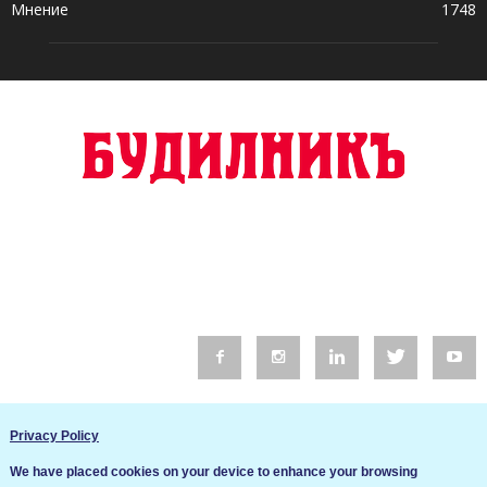
Мнение
1748
© 2016 Будилник. Всички права запазени.
Privacy Policy
Уебсайт изработка от Go Live UK
We have placed cookies on your device to enhance your browsing