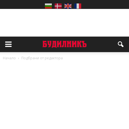
Начало
Подбрани от редактора