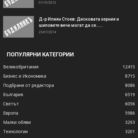
01/10/2013
Д-р Илиян Стоев: Дисковата херния и
шиповете вече могат да се…...
25/07/2014
ПОПУЛЯРНИ КАТЕГОРИИ
Великобритания
12415
Бизнес и Икономика
8715
Подбрани от редактора
8086
България
6519
Светът
6056
Европа
5986
Малки обяви
3293
Технологии
3201