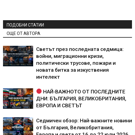
ПОДОБНИ СТАТИИ
ОЩЕ ОТ АВТОРА
Светът през последната седмица:
войни, миграционни кризи,
политически трусове, пожари и
новата битка за изкуствения
интелект
НАЙ-ВАЖНОТО ОТ ПОСЛЕДНИТЕ
ДНИ: БЪЛГАРИЯ, ВЕЛИКОБРИТАНИЯ,
ЕВРОПА И СВЕТЪТ
Седмичен обзор: Най-важните новини
от България, Великобритания,
Европа и света от 16 до 22 юли 2026