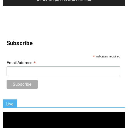
Subscribe
*
indicates required
*
Email Address
Live