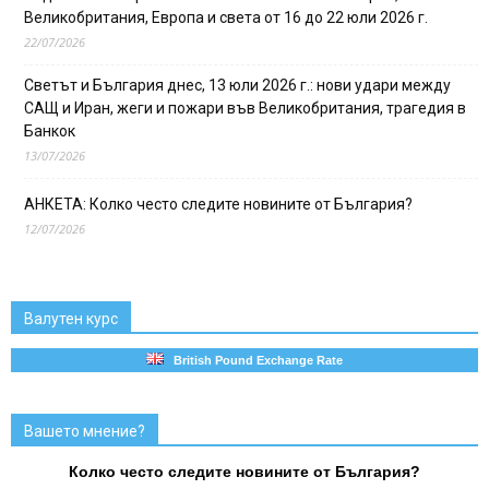
Великобритания, Европа и света от 16 до 22 юли 2026 г.
22/07/2026
Светът и България днес, 13 юли 2026 г.: нови удари между
САЩ и Иран, жеги и пожари във Великобритания, трагедия в
Банкок
13/07/2026
АНКЕТА: Колко често следите новините от България?
12/07/2026
Валутен курс
British Pound Exchange Rate
Вашето мнение?
Колко често следите новините от България?