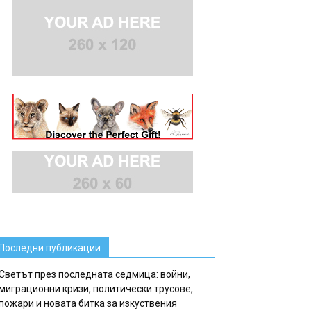
Последни публикации
Светът през последната седмица: войни,
миграционни кризи, политически трусове,
пожари и новата битка за изкуствения