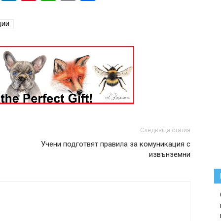
ЦИИ
Следваща статия
Учени подготвят правила за комуникация с
извънземни