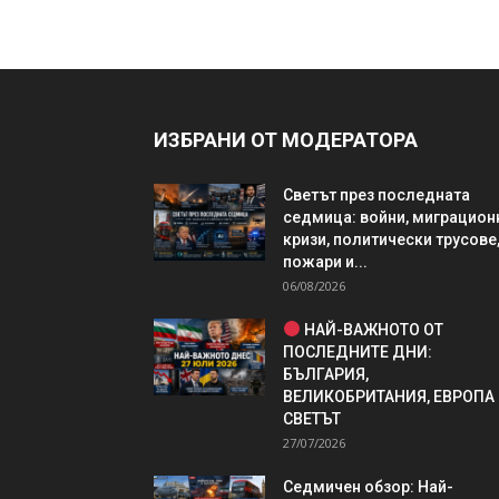
ИЗБРАНИ ОТ МОДЕРАТОРА
Светът през последната
седмица: войни, миграцион
кризи, политически трусове
пожари и...
06/08/2026
НАЙ-ВАЖНОТО ОТ
ПОСЛЕДНИТЕ ДНИ:
БЪЛГАРИЯ,
ВЕЛИКОБРИТАНИЯ, ЕВРОПА
СВЕТЪТ
27/07/2026
Седмичен обзор: Най-