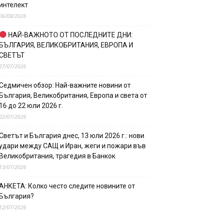
интелект
06/08/2026
НАЙ-ВАЖНОТО ОТ ПОСЛЕДНИТЕ ДНИ:
БЪЛГАРИЯ, ВЕЛИКОБРИТАНИЯ, ЕВРОПА И
СВЕТЪТ
27/07/2026
Седмичен обзор: Най-важните новини от
България, Великобритания, Европа и света от
16 до 22 юли 2026 г.
22/07/2026
Светът и България днес, 13 юли 2026 г.: нови
удари между САЩ и Иран, жеги и пожари във
Великобритания, трагедия в Банкок
13/07/2026
АНКЕТА: Колко често следите новините от
България?
12/07/2026