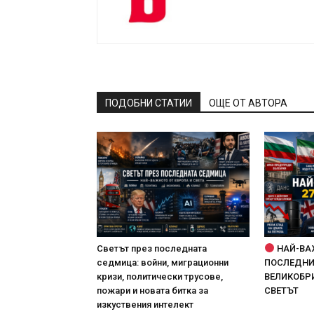
ПОДОБНИ СТАТИИ
ОЩЕ ОТ АВТОРА
Светът през последната
НАЙ-ВА
седмица: войни, миграционни
ПОСЛЕДНИТ
кризи, политически трусове,
ВЕЛИКОБРИ
пожари и новата битка за
СВЕТЪТ
изкуствения интелект