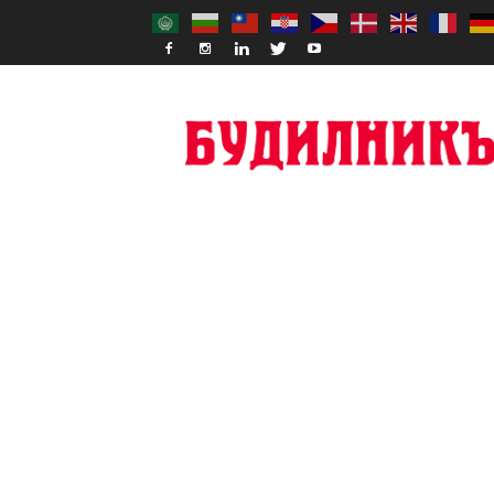
Budilnik