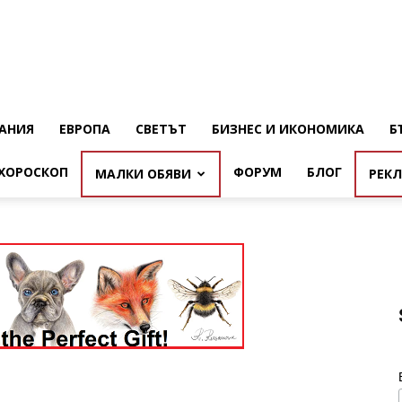
АНИЯ
ЕВРОПА
СВЕТЪТ
БИЗНЕС И ИКОНОМИКА
Б
ХОРОСКОП
ФОРУМ
БЛОГ
МАЛКИ ОБЯВИ
РЕК