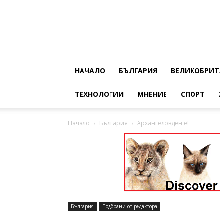
НАЧАЛО
БЪЛГАРИЯ
ВЕЛИКОБРИТ
ТЕХНОЛОГИИ
МНЕНИЕ
СПОРТ
Начало
България
Архангеловден е!
България
Подбрани от редактора