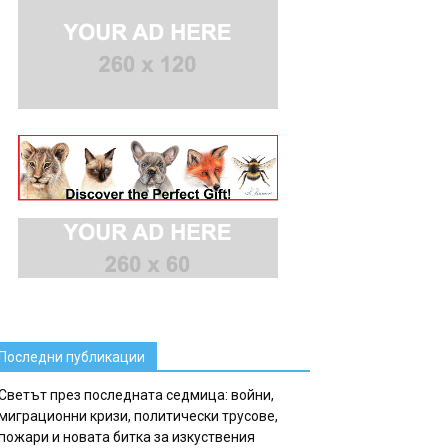
Последни публикации
Светът през последната седмица: войни,
миграционни кризи, политически трусове,
пожари и новата битка за изкуствения