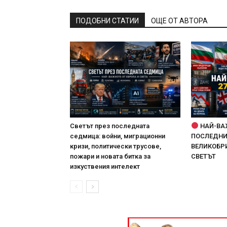
ПОДОБНИ СТАТИИ
ОЩЕ ОТ АВТОРА
Светът през последната
НАЙ-ВА
седмица: войни, миграционни
ПОСЛЕДНИТ
кризи, политически трусове,
ВЕЛИКОБРИ
пожари и новата битка за
СВЕТЪТ
изкуствения интелект