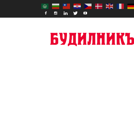
Budilnik