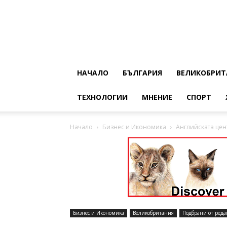
НАЧАЛО
БЪЛГАРИЯ
ВЕЛИКОБРИТ
ТЕХНОЛОГИИ
МНЕНИЕ
СПОРТ
Начало
Бизнес и Икономика
Английската цен
Бизнес и Икономика
Великобритания
Подбрани от реда