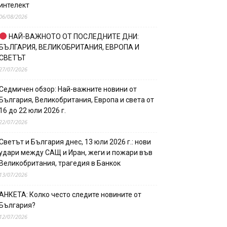
интелект
06/08/2026
НАЙ-ВАЖНОТО ОТ ПОСЛЕДНИТЕ ДНИ:
БЪЛГАРИЯ, ВЕЛИКОБРИТАНИЯ, ЕВРОПА И
СВЕТЪТ
27/07/2026
Седмичен обзор: Най-важните новини от
България, Великобритания, Европа и света от
16 до 22 юли 2026 г.
22/07/2026
Светът и България днес, 13 юли 2026 г.: нови
удари между САЩ и Иран, жеги и пожари във
Великобритания, трагедия в Банкок
13/07/2026
АНКЕТА: Колко често следите новините от
България?
12/07/2026