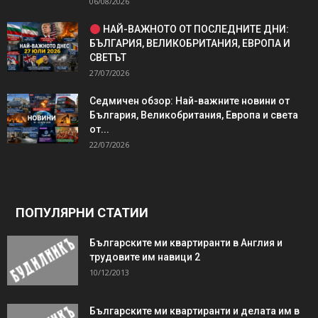
06/08/2026
НАЙ-ВАЖНОТО ОТ ПОСЛЕДНИТЕ ДНИ:
БЪЛГАРИЯ, ВЕЛИКОБРИТАНИЯ, ЕВРОПА И
СВЕТЪТ
27/07/2026
Седмичен обзор: Най-важните новини от
България, Великобритания, Европа и света
от...
22/07/2026
ПОПУЛЯРНИ СТАТИИ
Българските ми квартиранти в Англия и
трудовите им навици 2
10/12/2013
Българските ми квартиранти и делата им в