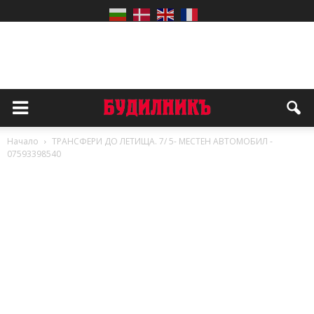
Начало
ТРАНСФЕРИ ДО ЛЕТИЩА. 7/ 5- МЕСТЕН АВТОМОБИЛ -
07593398540