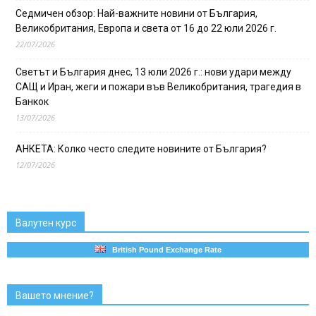
Седмичен обзор: Най-важните новини от България,
Великобритания, Европа и света от 16 до 22 юли 2026 г.
22/07/2026
Светът и България днес, 13 юли 2026 г.: нови удари между
САЩ и Иран, жеги и пожари във Великобритания, трагедия в
Банкок
13/07/2026
АНКЕТА: Колко често следите новините от България?
12/07/2026
Валутен курс
British Pound Exchange Rate
Вашето мнение?