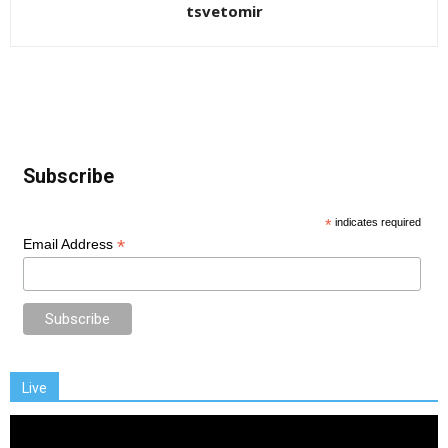
tsvetomir
Subscribe
*
indicates required
*
Email Address
Live