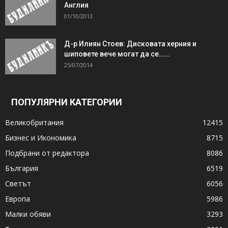
Англия
01/10/2013
Д-р Илиян Стоев: Дисковата херния и
шиповете вече могат да се…...
25/07/2014
ПОПУЛЯРНИ КАТЕГОРИИ
Великобритания
12415
Бизнес и Икономика
8715
Подбрани от редактора
8086
България
6519
Светът
6056
Европа
5986
Малки обяви
3293