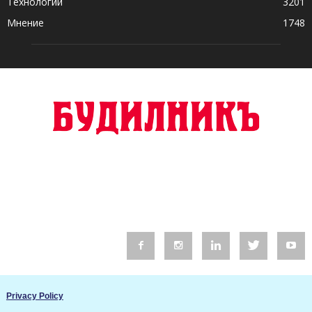
Технологии
3201
Мнение
1748
© 2016 Будилник. Всички права запазени.
Privacy Policy
Уебсайт изработка от Go Live UK