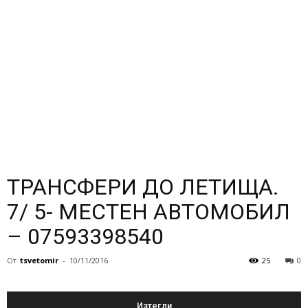
ТРАНСФЕРИ ДО ЛЕТИЩА.
7/ 5- МЕСТЕН АВТОМОБИЛ
– 07593398540
От
tsvetomir
-
10/11/2016
25
0
Изтегли