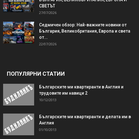
СВЕТЪТ
27/07/2026
Седмичен обзор: Най-важните новини от
България, Великобритания, Европа и света
от...
22/07/2026
ПОПУЛЯРНИ СТАТИИ
Българските ми квартиранти в Англия и
трудовите им навици 2
10/12/2013
Българските ми квартиранти и делата им в
Англия
01/10/2013