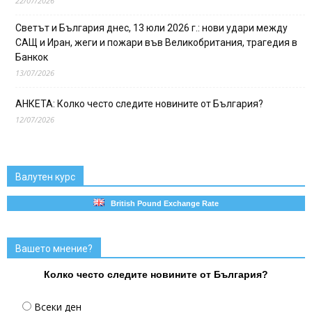
22/07/2026
Светът и България днес, 13 юли 2026 г.: нови удари между
САЩ и Иран, жеги и пожари във Великобритания, трагедия в
Банкок
13/07/2026
АНКЕТА: Колко често следите новините от България?
12/07/2026
Валутен курс
British Pound Exchange Rate
Вашето мнение?
Колко често следите новините от България?
Всеки ден