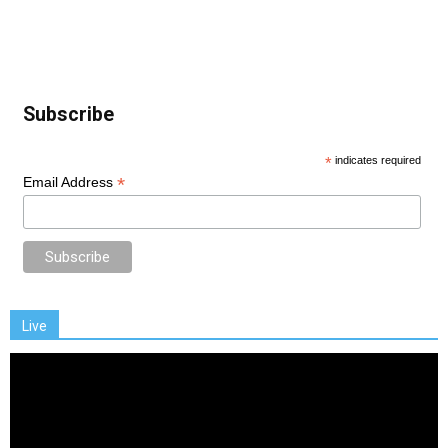
Subscribe
*
indicates required
*
Email Address
Live