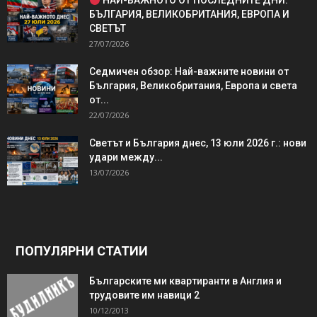
НАЙ-ВАЖНОТО ОТ ПОСЛЕДНИТЕ ДНИ:
БЪЛГАРИЯ, ВЕЛИКОБРИТАНИЯ, ЕВРОПА И
СВЕТЪТ
27/07/2026
Седмичен обзор: Най-важните новини от
България, Великобритания, Европа и света
от...
22/07/2026
Светът и България днес, 13 юли 2026 г.: нови
удари между...
13/07/2026
ПОПУЛЯРНИ СТАТИИ
Българските ми квартиранти в Англия и
трудовите им навици 2
10/12/2013