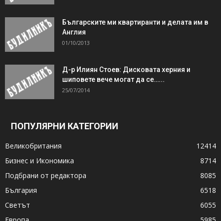
Българските ми квартиранти и делата им в
Англия
01/10/2013
Д-р Илиян Стоев: Дисковата херния и
шиповете вече могат да се…...
25/07/2014
ПОПУЛЯРНИ КАТЕГОРИИ
Великобритания
12414
Бизнес и Икономика
8714
Подбрани от редактора
8085
България
6518
Светът
6055
Европа
5985