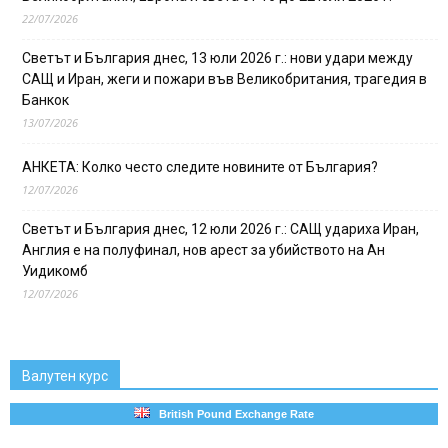
22/07/2026
Светът и България днес, 13 юли 2026 г.: нови удари между
САЩ и Иран, жеги и пожари във Великобритания, трагедия в
Банкок
13/07/2026
АНКЕТА: Колко често следите новините от България?
12/07/2026
Светът и България днес, 12 юли 2026 г.: САЩ удариха Иран,
Англия е на полуфинал, нов арест за убийството на Ан
Уидикомб
12/07/2026
Валутен курс
British Pound Exchange Rate