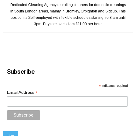
Dedicated Cleaning Agency recruiting cleaners for domestic cleanings
in South London areas, mainly in Bromley, Orpignton and Sidcup. This
position is Self-employed with flexible schedules starting fro 8 am until
3pm. Pay rate starts from £11.00 per hour.
Subscribe
*
indicates required
*
Email Address