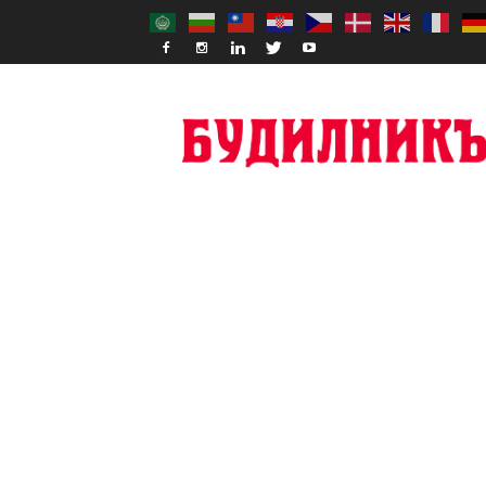
Budilnik