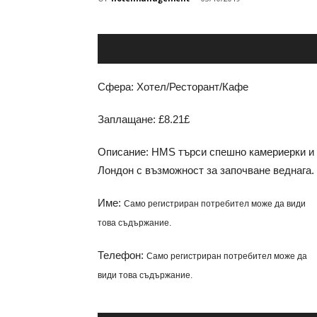
Сфера: Хотел/Ресторант/Кафе
Заплащане: £8.21£
Описание: HMS търси спешно камериерки и п
Лондон с възможност за започване веднага.
Име:
Само регистриран потребител може да види
това съдържание.
Телефон:
Само регистриран потребител може да
види това съдържание.