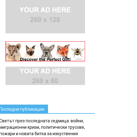
Последни публикации
Светът през последната седмица: войни,
миграционни кризи, политически трусове,
пожари и новата битка за изкуствения