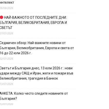
интелект
06/08/2026
НАЙ-ВАЖНОТО ОТ ПОСЛЕДНИТЕ ДНИ:
БЪЛГАРИЯ, ВЕЛИКОБРИТАНИЯ, ЕВРОПА И
СВЕТЪТ
27/07/2026
Седмичен обзор: Най-важните новини от
България, Великобритания, Европа и света от
16 до 22 юли 2026 г.
22/07/2026
Светът и България днес, 13 юли 2026 г.: нови
удари между САЩ и Иран, жеги и пожари във
Великобритания, трагедия в Банкок
13/07/2026
АНКЕТА: Колко често следите новините от
България?
12/07/2026