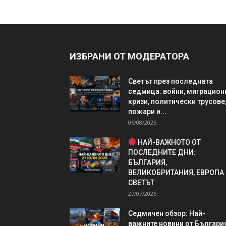
ИЗБРАНИ ОТ МОДЕРАТОРА
Светът през последната
седмица: войни, миграцион
кризи, политически трусове
пожари и...
06/08/2026
НАЙ-ВАЖНОТО ОТ
ПОСЛЕДНИТЕ ДНИ:
БЪЛГАРИЯ,
ВЕЛИКОБРИТАНИЯ, ЕВРОПА
СВЕТЪТ
27/07/2026
Седмичен обзор: Най-
важните новини от България